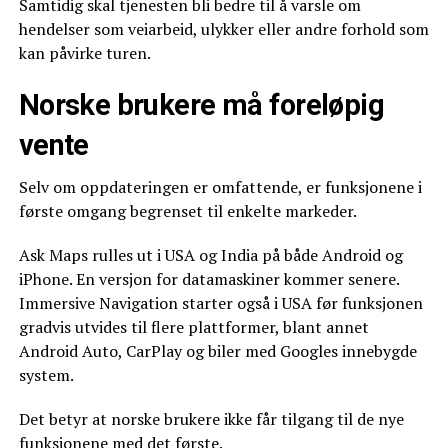
Samtidig skal tjenesten bli bedre til å varsle om
hendelser som veiarbeid, ulykker eller andre forhold som
kan påvirke turen.
Norske brukere må foreløpig
vente
Selv om oppdateringen er omfattende, er funksjonene i
første omgang begrenset til enkelte markeder.
Ask Maps rulles ut i USA og India på både Android og
iPhone. En versjon for datamaskiner kommer senere.
Immersive Navigation starter også i USA før funksjonen
gradvis utvides til flere plattformer, blant annet
Android Auto, CarPlay og biler med Googles innebygde
system.
Det betyr at norske brukere ikke får tilgang til de nye
funksjonene med det første.