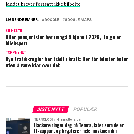
landet krever fortsatt ikke bilbelte
LIGNENDE EMNER:
GOOGLE
GOOGLE MAPS
SE NESTE
Biler pensjonister bør unngå å kjøpe i 2026, ifølge en
bilekspert
TOPPNYHET
Nye trafikkregler har trådt i kraft: Her får bilister bøter
uten å være klar over det
SISTE NYTT
POPULÆR
TEKNOLOGI
4 minutter siden
Hackere ringer deg på Teams, later som de er
IT-support og krypterer hele maskinen din