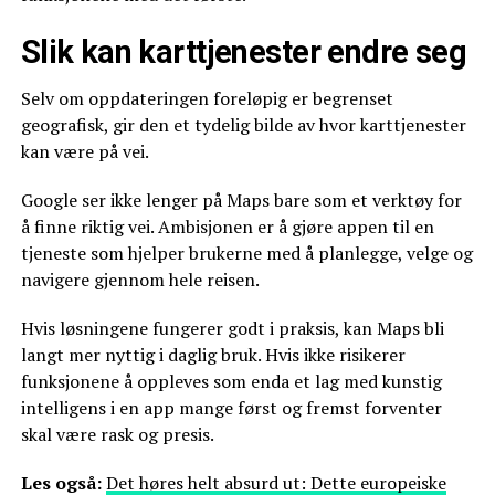
Slik kan karttjenester endre seg
Selv om oppdateringen foreløpig er begrenset
geografisk, gir den et tydelig bilde av hvor karttjenester
kan være på vei.
Google ser ikke lenger på Maps bare som et verktøy for
å finne riktig vei. Ambisjonen er å gjøre appen til en
tjeneste som hjelper brukerne med å planlegge, velge og
navigere gjennom hele reisen.
Hvis løsningene fungerer godt i praksis, kan Maps bli
langt mer nyttig i daglig bruk. Hvis ikke risikerer
funksjonene å oppleves som enda et lag med kunstig
intelligens i en app mange først og fremst forventer
skal være rask og presis.
Les også:
Det høres helt absurd ut: Dette europeiske