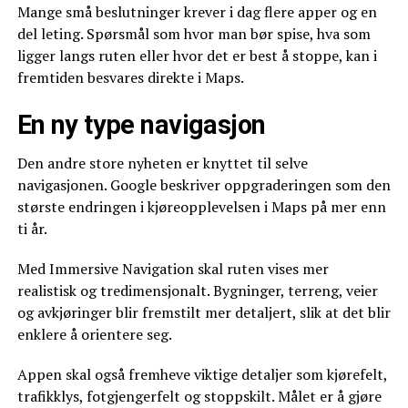
Mange små beslutninger krever i dag flere apper og en
del leting. Spørsmål som hvor man bør spise, hva som
ligger langs ruten eller hvor det er best å stoppe, kan i
fremtiden besvares direkte i Maps.
En ny type navigasjon
Den andre store nyheten er knyttet til selve
navigasjonen. Google beskriver oppgraderingen som den
største endringen i kjøreopplevelsen i Maps på mer enn
ti år.
Med Immersive Navigation skal ruten vises mer
realistisk og tredimensjonalt. Bygninger, terreng, veier
og avkjøringer blir fremstilt mer detaljert, slik at det blir
enklere å orientere seg.
Appen skal også fremheve viktige detaljer som kjørefelt,
trafikklys, fotgjengerfelt og stoppskilt. Målet er å gjøre