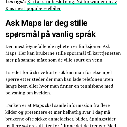
Les også:
Kia tar stor beslutning: Nå forsvinner en av
Kias mest populære elbiler
Ask Maps lar deg stille
spørsmål på vanlig språk
Den mest iøynefallende nyheten er funksjonen Ask
Maps. Her kan brukerne stille spørsmål til karttjenesten
mer på samme måte som de ville spurt en venn.
I stedet for å skrive korte søk kan man for eksempel
spørre etter steder der man kan lade telefonen uten
lange køer, eller hvor man finner en tennisbane med
belysning om kvelden.
Tanken er at Maps skal samle informasjon fra flere
kilder og presentere et mer helhetlig svar. I dag må
brukerne ofte sjekke anmeldelser, bilder, åpningstider
og flere søkeresultater for å finne det de trenger. Med