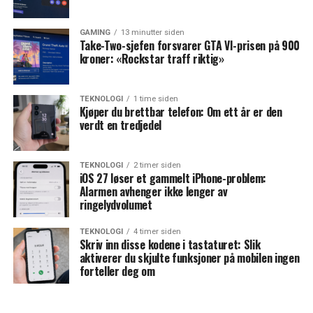
GAMING
13 minutter siden
Take-Two-sjefen forsvarer GTA VI-prisen på 900
kroner: «Rockstar traff riktig»
TEKNOLOGI
1 time siden
Kjøper du brettbar telefon: Om ett år er den
verdt en tredjedel
TEKNOLOGI
2 timer siden
iOS 27 løser et gammelt iPhone-problem:
Alarmen avhenger ikke lenger av
ringelydvolumet
TEKNOLOGI
4 timer siden
Skriv inn disse kodene i tastaturet: Slik
aktiverer du skjulte funksjoner på mobilen ingen
forteller deg om