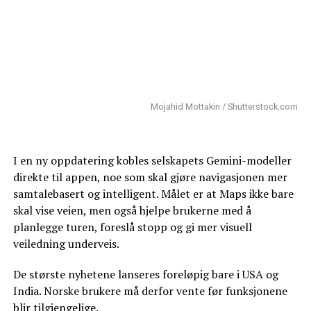
Mojahid Mottakin / Shutterstock.com
I en ny oppdatering kobles selskapets Gemini-modeller
direkte til appen, noe som skal gjøre navigasjonen mer
samtalebasert og intelligent. Målet er at Maps ikke bare
skal vise veien, men også hjelpe brukerne med å
planlegge turen, foreslå stopp og gi mer visuell
veiledning underveis.
De største nyhetene lanseres foreløpig bare i USA og
India. Norske brukere må derfor vente før funksjonene
blir tilgjengelige.