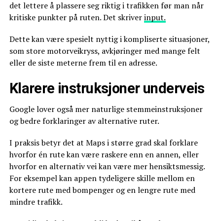
det lettere å plassere seg riktig i trafikken før man når
kritiske punkter på ruten. Det skriver
input.
Dette kan være spesielt nyttig i kompliserte situasjoner,
som store motorveikryss, avkjøringer med mange felt
eller de siste meterne frem til en adresse.
Klarere instruksjoner underveis
Google lover også mer naturlige stemmeinstruksjoner
og bedre forklaringer av alternative ruter.
I praksis betyr det at Maps i større grad skal forklare
hvorfor én rute kan være raskere enn en annen, eller
hvorfor en alternativ vei kan være mer hensiktsmessig.
For eksempel kan appen tydeligere skille mellom en
kortere rute med bompenger og en lengre rute med
mindre trafikk.