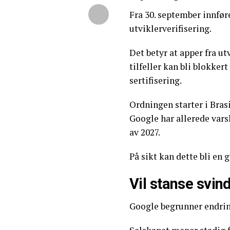
Fra 30. september innfør
utviklerverifisering.
Det betyr at apper fra ut
tilfeller kan bli blokke
sertifisering.
Ordningen starter i Bras
Google har allerede varsle
av 2027.
På sikt kan dette bli en 
Vil stanse svin
Google begrunner endri