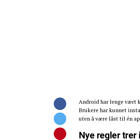
Android har lenge vært k
Brukere har kunnet insta
uten å være låst til én a
Nye regler trer i