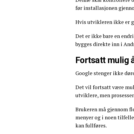
før installasjonen gjenn
Hvis utvikleren ikke er g
Det er ikke bare en end
bygges direkte inn i And
Fortsatt mulig 
Google stenger ikke døre
Det vil fortsatt være mul
utviklere, men prosessen
Brukeren må gjennom fle
menyer og i noen tilfelle
kan fullføres.