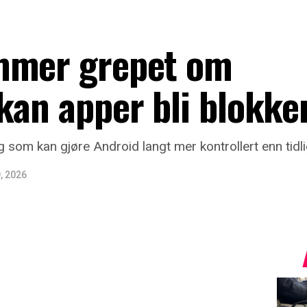
mmer grepet om
kan apper bli blokke
 som kan gjøre Android langt mer kontrollert enn tidli
9, 2026