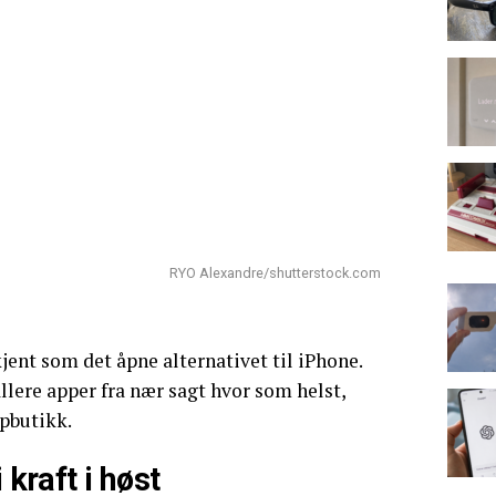
RYO Alexandre/shutterstock.com
jent som det åpne alternativet til iPhone.
llere apper fra nær sagt hvor som helst,
ppbutikk.
 kraft i høst