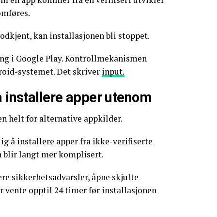
omføres.
odkjent, kan installasjonen bli stoppet.
ring i Google Play. Kontrollmekanismen
roid-systemet. Det skriver
input.
å installere apper utenom
n helt for alternative appkilder.
ig å installere apper fra ikke-verifiserte
 blir langt mer komplisert.
re sikkerhetsadvarsler, åpne skjulte
r vente opptil 24 timer før installasjonen