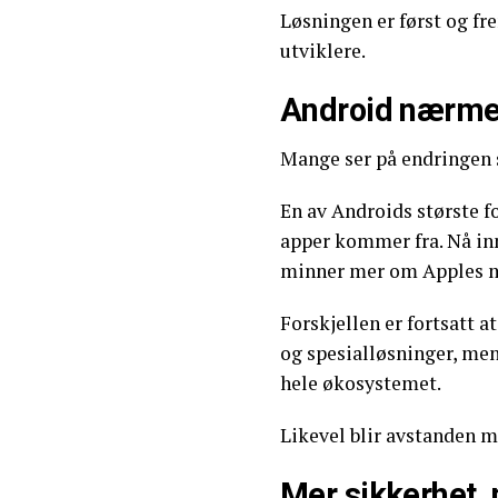
Løsningen er først og fr
utviklere.
Android nærme
Mange ser på endringen s
En av Androids største fo
apper kommer fra. Nå in
minner mer om Apples m
Forskjellen er fortsatt a
og spesialløsninger, men
hele økosystemet.
Likevel blir avstanden 
Mer sikkerhet, 