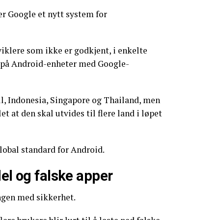
er Google et nytt system for
viklere som ikke er godkjent, i enkelte
rt på Android-enheter med Google-
il, Indonesia, Singapore og Thailand, men
t at den skal utvides til flere land i løpet
global standard for Android.
del og falske apper
ngen med sikkerhet.