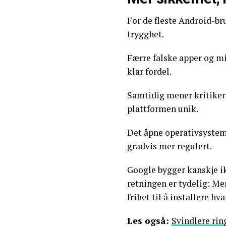
For de fleste Android-br
trygghet.
Færre falske apper og mi
klar fordel.
Samtidig mener kritiker
plattformen unik.
Det åpne operativsystem
gradvis mer regulert.
Google bygger kanskje i
retningen er tydelig: Me
frihet til å installere hv
Les også:
Svindlere rin