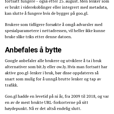
fortsatt fungere – også etter 25. august. Men lenker som
er brukt i viderekoblinger eller integrert med metadata,
kan slutte å fungere hvis de bygger på goo.gl.
Brukere som tidligere forsøkte å omgå advarsler med
spesialparametere i nettadressen, vil heller ikke kunne
bruke slike triks etter denne datoen.
Anbefales å bytte
Google anbefaler alle brukere og utviklere å ta i bruk
alternativer som bit.ly eller ow.ly. Hvis man fortsatt har
aktive goo.gl-lenker i bruk, bør disse oppdateres så
snart som mulig for å unngå brutte lenker og tap av
trafikk.
Goo.gl hadde en levetid på ni år, fra 2009 til 2018, og var
en av de mest brukte URL-forkorterne på sitt
høydepunkt. Nå er det altså endelig slutt.