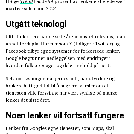
Ifølge
Trend
hadde 99 prosent av lenkene allerede vært
inaktive siden juni 2024.
Utgått teknologi
URL-forkortere har de siste årene mistet relevans, blant
annet fordi plattformer som X (tidligere Twitter) og
Facebook tilbyr egne systemer for forkortede lenker.
Google begrunner nedleggelsen med endringer i
hvordan folk oppdager og deler innhold på nett.
Selv om løsningen nå fjernes helt, har utviklere og
brukere hatt god tid til å migrere. Varsler om at
tjenesten ville forsvinne har vært synlige på mange
lenker det siste året.
Noen lenker vil fortsatt fungere
Lenker fra Googles egne tjenester, som Maps, skal