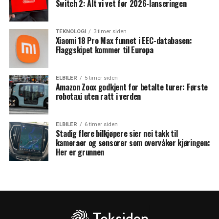
Switch 2: Alt vi vet før 2026-lanseringen
TEKNOLOGI
3 timer siden
Xiaomi 18 Pro Max funnet i EEC-databasen:
Flaggskipet kommer til Europa
ELBILER
5 timer siden
Amazon Zoox godkjent for betalte turer: Første
robotaxi uten ratt i verden
ELBILER
6 timer siden
Stadig flere bilkjøpere sier nei takk til
kameraer og sensorer som overvåker kjøringen:
Her er grunnen