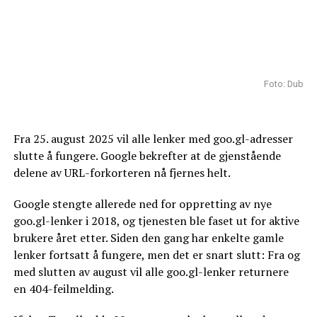
Foto: Dub
Fra 25. august 2025 vil alle lenker med goo.gl-adresser
slutte å fungere. Google bekrefter at de gjenstående
delene av URL-forkorteren nå fjernes helt.
Google stengte allerede ned for oppretting av nye
goo.gl-lenker i 2018, og tjenesten ble faset ut for aktive
brukere året etter. Siden den gang har enkelte gamle
lenker fortsatt å fungere, men det er snart slutt: Fra og
med slutten av august vil alle goo.gl-lenker returnere
en 404-feilmelding.