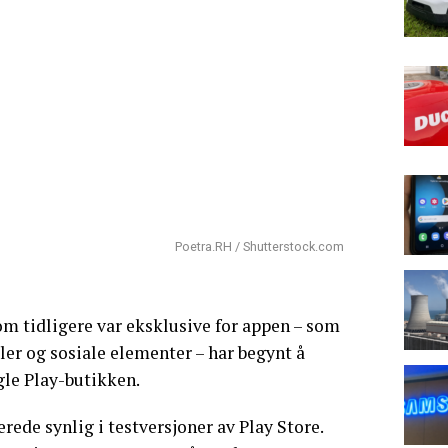
Poetra.RH / Shutterstock.com
m tidligere var eksklusive for appen – som
iler og sosiale elementer – har begynt å
gle Play-butikken.
rede synlig i testversjoner av Play Store.