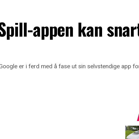
Spill-appen kan snar
Google er i ferd med å fase ut sin selvstendige app for 