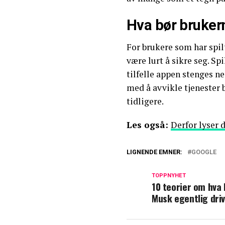
Hva bør bruker
For brukere som har spilt
være lurt å sikre seg. Sp
tilfelle appen stenges ne
med å avvikle tjenester 
tidligere.
Les også:
Derfor lyser 
LIGNENDE EMNER:
GOOGLE
TOPPNYHET
10 teorier om hva 
Musk egentlig dri