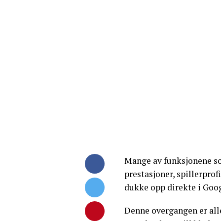
Mange av funksjonene so
prestasjoner, spillerprof
dukke opp direkte i Goo
Denne overgangen er alle