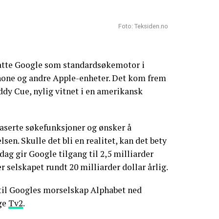
Foto: Teksiden.no
tatte Google som standardsøkemotor i
Phone og andre Apple-enheter. Det kom frem
Eddy Cue, nylig vitnet i en amerikansk
aserte søkefunksjoner og ønsker å
sen. Skulle det bli en realitet, kan det bety
dag gir Google tilgang til 2,5 milliarder
 selskapet rundt 20 milliarder dollar årlig.
til Googles morselskap Alphabet ned
lge
Tv2
.