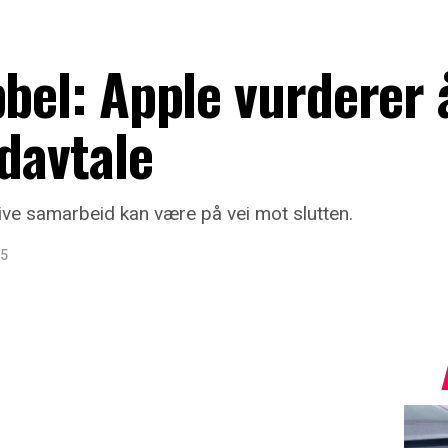
bbel: Apple vurderer 
rdavtale
ive samarbeid kan være på vei mot slutten.
25