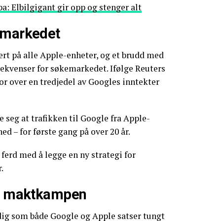
pa: Elbilgigant gir opp og stenger alt
 markedet
lert på alle Apple-enheter, og et brudd med
sekvenser for søkemarkedet. Ifølge Reuters
or over en tredjedel av Googles inntekter
 seg at trafikken til Google fra Apple-
ned – for første gang på over 20 år.
i ferd med å legge en ny strategi for
.
or maktkampen
dig som både Google og Apple satser tungt