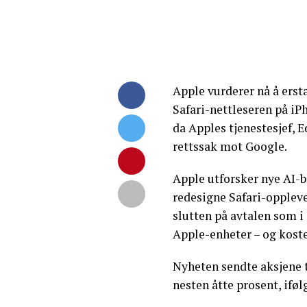
Apple vurderer nå å ers
Safari-nettleseren på i
da Apples tjenestesjef, 
rettssak mot Google.
Apple utforsker nye AI-b
redesigne Safari-opplevel
slutten på avtalen som i 
Apple-enheter – og koster
Nyheten sendte aksjene 
nesten åtte prosent, ifø