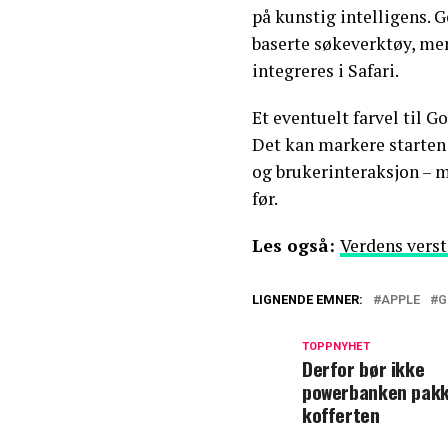
på kunstig intelligens. 
baserte søkeverktøy, me
integreres i Safari.
Et eventuelt farvel til 
Det kan markere starten
og brukerinteraksjon – m
før.
Les også:
Verdens verst
LIGNENDE EMNER:
APPLE
G
TOPPNYHET
Derfor bør ikke
powerbanken pakk
kofferten