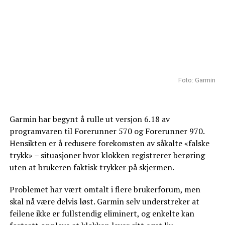
Foto: Garmin
Garmin har begynt å rulle ut versjon 6.18 av
programvaren til Forerunner 570 og Forerunner 970.
Hensikten er å redusere forekomsten av såkalte «falske
trykk» – situasjoner hvor klokken registrerer berøring
uten at brukeren faktisk trykker på skjermen.
Problemet har vært omtalt i flere brukerforum, men
skal nå være delvis løst. Garmin selv understreker at
feilene ikke er fullstendig eliminert, og enkelte kan