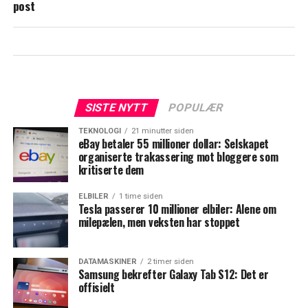
post
SISTE NYTT
POPULÆR
TEKNOLOGI
21 minutter siden
eBay betaler 55 millioner dollar: Selskapet
organiserte trakassering mot bloggere som
kritiserte dem
ELBILER
1 time siden
Tesla passerer 10 millioner elbiler: Alene om
milepælen, men veksten har stoppet
DATAMASKINER
2 timer siden
Samsung bekrefter Galaxy Tab S12: Det er
offisielt