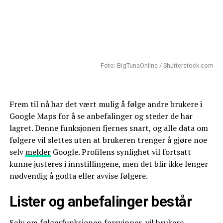
Foto: BigTunaOnline / Shutterstock.com
Frem til nå har det vært mulig å følge andre brukere i
Google Maps for å se anbefalinger og steder de har
lagret. Denne funksjonen fjernes snart, og alle data om
følgere vil slettes uten at brukeren trenger å gjøre noe
selv
melder
Google. Profilens synlighet vil fortsatt
kunne justeres i innstillingene, men det blir ikke lenger
nødvendig å godta eller avvise følgere.
Lister og anbefalinger består
Selv om følgerfunksjonen forsvinner, vil brukere