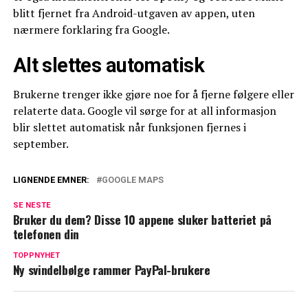
blitt fjernet fra Android-utgaven av appen, uten
nærmere forklaring fra Google.
Alt slettes automatisk
Brukerne trenger ikke gjøre noe for å fjerne følgere eller
relaterte data. Google vil sørge for at all informasjon
blir slettet automatisk når funksjonen fjernes i
september.
LIGNENDE EMNER:
GOOGLE MAPS
SE NESTE
Bruker du dem? Disse 10 appene sluker batteriet på
telefonen din
TOPPNYHET
Ny svindelbølge rammer PayPal-brukere