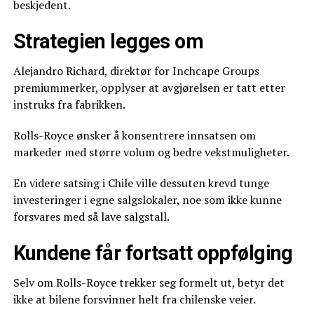
beskjedent.
Strategien legges om
Alejandro Richard, direktør for Inchcape Groups
premiummerker, opplyser at avgjørelsen er tatt etter
instruks fra fabrikken.
Rolls-Royce ønsker å konsentrere innsatsen om
markeder med større volum og bedre vekstmuligheter.
En videre satsing i Chile ville dessuten krevd tunge
investeringer i egne salgslokaler, noe som ikke kunne
forsvares med så lave salgstall.
Kundene får fortsatt oppfølging
Selv om Rolls-Royce trekker seg formelt ut, betyr det
ikke at bilene forsvinner helt fra chilenske veier.