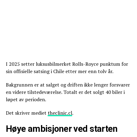
I 2025 setter luksusbilmerket Rolls-Royce punktum for
sin offisielle satsing i Chile etter mer enn tolv år.
Bakgrunnen er at salget og driften ikke lenger forsvarer
en videre tilstedeværelse. Totalt er det solgt 40 biler i
løpet av perioden.
Det skriver mediet
theclinic.cl
.
Høye ambisjoner ved starten