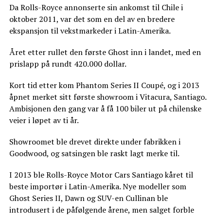
Da Rolls-Royce annonserte sin ankomst til Chile i
oktober 2011, var det som en del av en bredere
ekspansjon til vekstmarkeder i Latin-Amerika.
Året etter rullet den første Ghost inn i landet, med en
prislapp på rundt 420.000 dollar.
Kort tid etter kom Phantom Series II Coupé, og i 2013
åpnet merket sitt første showroom i Vitacura, Santiago.
Ambisjonen den gang var å få 100 biler ut på chilenske
veier i løpet av ti år.
Showroomet ble drevet direkte under fabrikken i
Goodwood, og satsingen ble raskt lagt merke til.
I 2013 ble Rolls-Royce Motor Cars Santiago kåret til
beste importør i Latin-Amerika. Nye modeller som
Ghost Series II, Dawn og SUV-en Cullinan ble
introdusert i de påfølgende årene, men salget forble