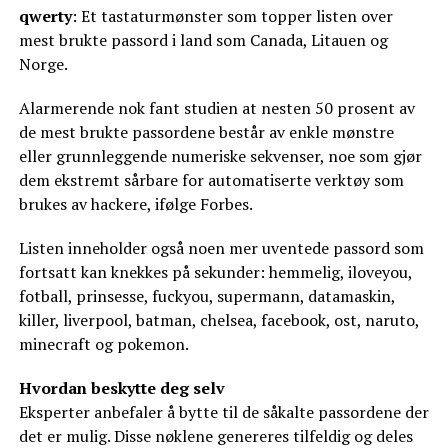
qwerty
: Et tastaturmønster som topper listen over
mest brukte passord i land som Canada, Litauen og
Norge.
Alarmerende nok fant studien at nesten 50 prosent av
de mest brukte passordene består av enkle mønstre
eller grunnleggende numeriske sekvenser, noe som gjør
dem ekstremt sårbare for automatiserte verktøy som
brukes av hackere, ifølge Forbes.
Listen inneholder også noen mer uventede passord som
fortsatt kan knekkes på sekunder: hemmelig, iloveyou,
fotball, prinsesse, fuckyou, supermann, datamaskin,
killer, liverpool, batman, chelsea, facebook, ost, naruto,
minecraft og pokemon.
Hvordan beskytte deg selv
Eksperter anbefaler å bytte til de såkalte passordene der
det er mulig. Disse nøklene genereres tilfeldig og deles