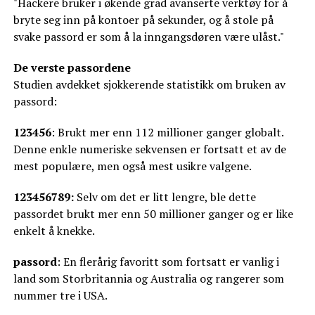
"Hackere bruker i økende grad avanserte verktøy for å
bryte seg inn på kontoer på sekunder, og å stole på
svake passord er som å la inngangsdøren være ulåst."
De verste passordene
Studien avdekket sjokkerende statistikk om bruken av
passord:
123456
: Brukt mer enn 112 millioner ganger globalt.
Denne enkle numeriske sekvensen er fortsatt et av de
mest populære, men også mest usikre valgene.
123456789:
Selv om det er litt lengre, ble dette
passordet brukt mer enn 50 millioner ganger og er like
enkelt å knekke.
passord
: En flerårig favoritt som fortsatt er vanlig i
land som Storbritannia og Australia og rangerer som
nummer tre i USA.