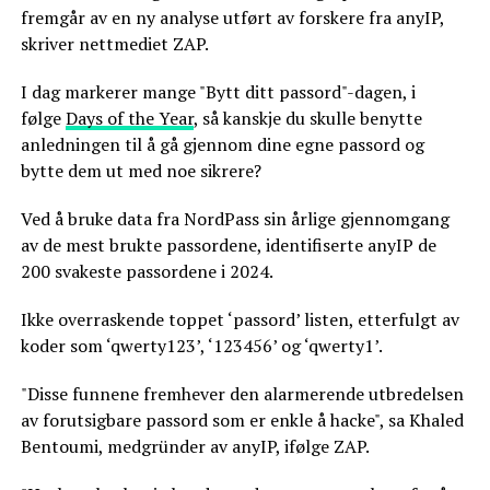
fremgår av en ny analyse utført av forskere fra anyIP,
skriver nettmediet ZAP.
I dag markerer mange "Bytt ditt passord"-dagen, i
følge
Days of the Year
, så kanskje du skulle benytte
anledningen til å gå gjennom dine egne passord og
bytte dem ut med noe sikrere?
Ved å bruke data fra NordPass sin årlige gjennomgang
av de mest brukte passordene, identifiserte anyIP de
200 svakeste passordene i 2024.
Ikke overraskende toppet ‘passord’ listen, etterfulgt av
koder som ‘qwerty123’, ‘123456’ og ‘qwerty1’.
"Disse funnene fremhever den alarmerende utbredelsen
av forutsigbare passord som er enkle å hacke", sa Khaled
Bentoumi, medgründer av anyIP, ifølge ZAP.