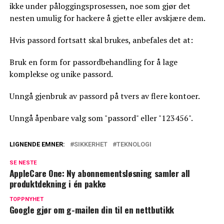
ikke under påloggingsprosessen, noe som gjør det
nesten umulig for hackere å gjette eller avskjære dem.
Hvis passord fortsatt skal brukes, anbefales det at:
Bruk en form for passordbehandling for å lage
komplekse og unike passord.
Unngå gjenbruk av passord på tvers av flere kontoer.
Unngå åpenbare valg som "passord" eller "123456".
LIGNENDE EMNER:
SIKKERHET
TEKNOLOGI
SE NESTE
AppleCare One: Ny abonnementsløsning samler all
produktdekning i én pakke
TOPPNYHET
Google gjør om g-mailen din til en nettbutikk