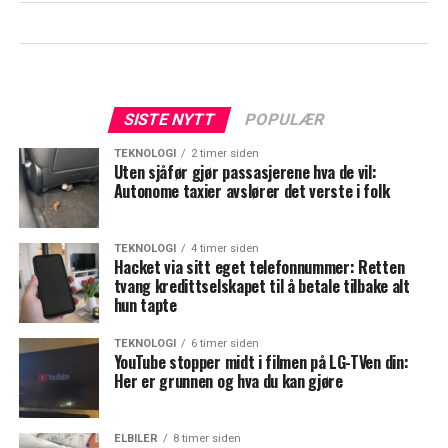
SISTE NYTT
POPULÆR
TEKNOLOGI
2 timer siden
Uten sjåfør gjør passasjerene hva de vil:
Autonome taxier avslører det verste i folk
TEKNOLOGI
4 timer siden
Hacket via sitt eget telefonnummer: Retten
tvang kredittselskapet til å betale tilbake alt
hun tapte
TEKNOLOGI
6 timer siden
YouTube stopper midt i filmen på LG-TVen din:
Her er grunnen og hva du kan gjøre
ELBILER
8 timer siden