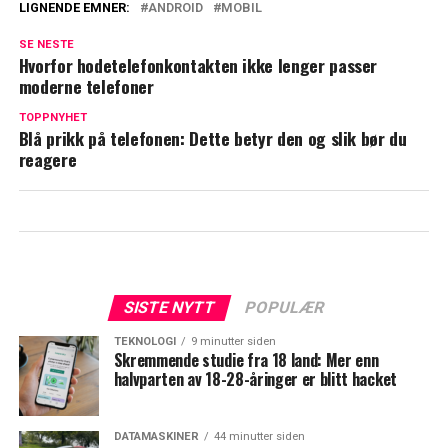
LIGNENDE EMNER:
ANDROID
MOBIL
SE NESTE
Hvorfor hodetelefonkontakten ikke lenger passer
moderne telefoner
TOPPNYHET
Blå prikk på telefonen: Dette betyr den og slik bør du
reagere
SISTE NYTT
POPULÆR
TEKNOLOGI
9 minutter siden
Skremmende studie fra 18 land: Mer enn
halvparten av 18-28-åringer er blitt hacket
DATAMASKINER
44 minutter siden