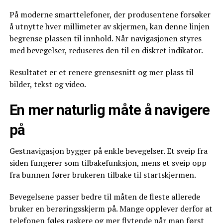
På moderne smarttelefoner, der produsentene forsøker
å utnytte hver millimeter av skjermen, kan denne linjen
begrense plassen til innhold. Når navigasjonen styres
med bevegelser, reduseres den til en diskret indikator.
Resultatet er et renere grensesnitt og mer plass til
bilder, tekst og video.
En mer naturlig måte å navigere
på
Gestnavigasjon bygger på enkle bevegelser. Et sveip fra
siden fungerer som tilbakefunksjon, mens et sveip opp
fra bunnen fører brukeren tilbake til startskjermen.
Bevegelsene passer bedre til måten de fleste allerede
bruker en berøringsskjerm på. Mange opplever derfor at
telefonen føles raskere og mer flytende når man først