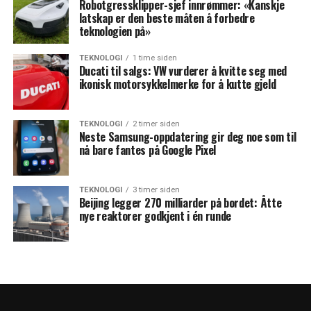
Robotgressklipper-sjef innrømmer: «Kanskje
latskap er den beste måten å forbedre
teknologien på»
TEKNOLOGI
1 time siden
Ducati til salgs: VW vurderer å kvitte seg med
ikonisk motorsykkelmerke for å kutte gjeld
TEKNOLOGI
2 timer siden
Neste Samsung-oppdatering gir deg noe som til
nå bare fantes på Google Pixel
TEKNOLOGI
3 timer siden
Beijing legger 270 milliarder på bordet: Åtte
nye reaktorer godkjent i én runde