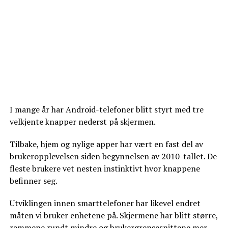
I mange år har Android-telefoner blitt styrt med tre
velkjente knapper nederst på skjermen.
Tilbake, hjem og nylige apper har vært en fast del av
brukeropplevelsen siden begynnelsen av 2010-tallet. De
fleste brukere vet nesten instinktivt hvor knappene
befinner seg.
Utviklingen innen smarttelefoner har likevel endret
måten vi bruker enhetene på. Skjermene har blitt større,
rammene rundt mindre og brukergrensesnittene mer