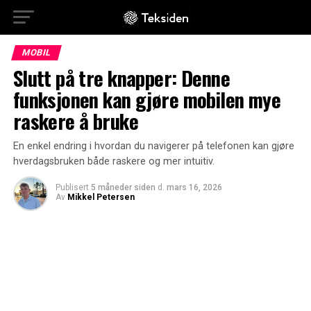
MOBIL
Slutt på tre knapper: Denne
funksjonen kan gjøre mobilen mye
raskere å bruke
En enkel endring i hvordan du navigerer på telefonen kan gjøre
hverdagsbruken både raskere og mer intuitiv.
Publisert
5 måneder siden
d.
mars 16, 2026
Av
Mikkel Petersen