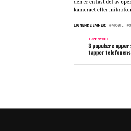
den er en fast del av op
kameraet eller mikrofone
LIGNENDE EMNER:
MOBIL
S
TOPPNYHET
3 populære apper
tapper telefonens