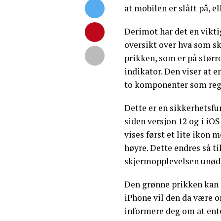
at mobilen er slått på, el
Derimot har det en vikti
oversikt over hva som skj
prikken, som er på størr
indikator. Den viser at 
to komponenter som reg
Dette er en sikkerhetsfu
siden versjon 12 og i iO
vises først et lite ikon 
høyre. Dette endres så ti
skjermopplevelsen unød
Den grønne prikken kan o
iPhone vil den da være or
informere deg om at ent