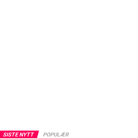
SISTE NYTT
POPULÆR