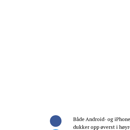
Både Android- og iPhone-
dukker opp øverst i høyr