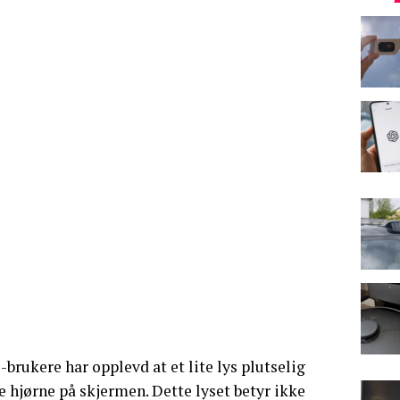
brukere har opplevd at et lite lys plutselig
e hjørne på skjermen. Dette lyset betyr ikke