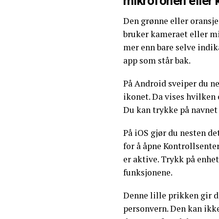
mikrofonen eller
Den grønne eller oransje 
bruker kameraet eller m
mer enn bare selve indik
app som står bak.
På Android sveiper du ne
ikonet. Da vises hvilken
Du kan trykke på navnet
På iOS gjør du nesten de
for å åpne Kontrollsente
er aktive. Trykk på enhe
funksjonene.
Denne lille prikken gir 
personvern. Den kan ikke