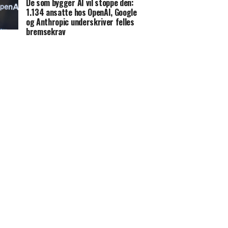
De som bygger AI vil stoppe den:
1.134 ansatte hos OpenAI, Google
og Anthropic underskriver felles
bremsekrav