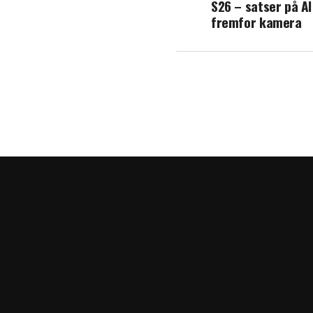
S26 – satser på AI
fremfor kamera