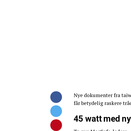
Nye dokumenter fra taiw
får betydelig raskere trå
45 watt med ny