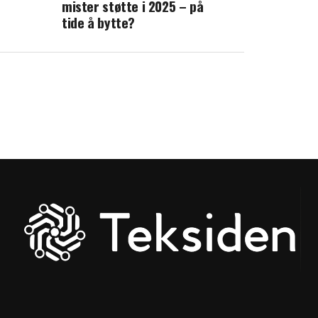
mister støtte i 2025 – på
tide å bytte?