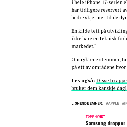
i hele iPhone 17-serien 
har tidligere reservert 
bedre skjermer til de dy
En kilde tett på utvikling
ikke bare en teknisk forb
markedet."
Om ryktene stemmer, tar
på ett av områdene hvor 
Les også:
Disse to appe
bruker dem kanskje dagl
LIGNENDE EMNER:
APPLE
I
TOPPNYHET
Samsung dropper 