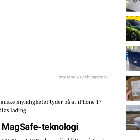
Foto: Mr.Mikla / Shutterstock
anske myndigheter tyder på at iPhone 17
dløs lading.
 MagSafe-teknologi