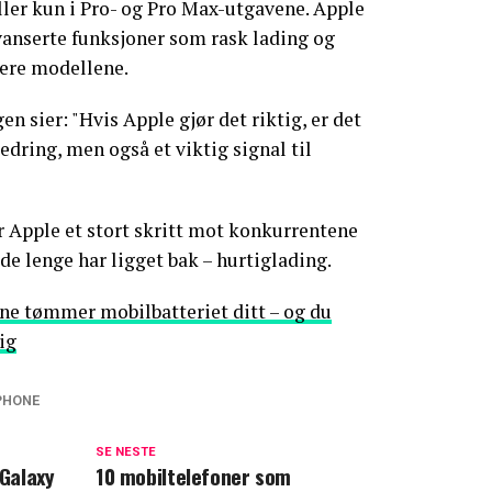
eller kun i Pro- og Pro Max-utgavene. Apple
avanserte funksjoner som rask lading og
rere modellene.
en sier: "Hvis Apple gjør det riktig, er det
edring, men også et viktig signal til
 Apple et stort skritt mot konkurrentene
de lenge har ligget bak – hurtiglading.
ne tømmer mobilbatteriet ditt – og du
ig
PHONE
SE NESTE
Galaxy
10 mobiltelefoner som