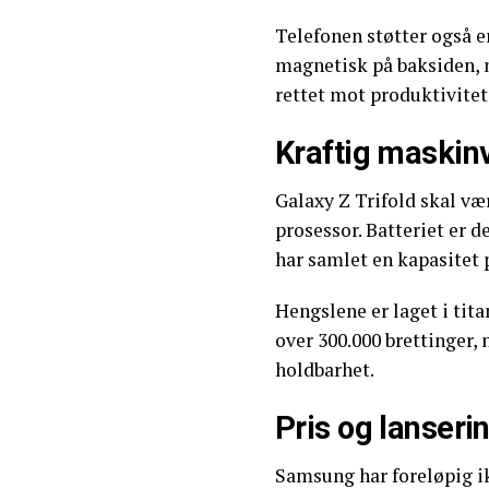
Telefonen støtter også e
magnetisk på baksiden, 
rettet mot produktivitet
Kraftig maskin
Galaxy Z Trifold skal v
prosessor. Batteriet er 
har samlet en kapasitet 
Hengslene er laget i tita
over 300.000 brettinger,
holdbarhet.
Pris og lanserin
Samsung har foreløpig ikk