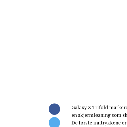
Galaxy Z Trifold markerer
en skjermløsning som ski
De første inntrykkene er