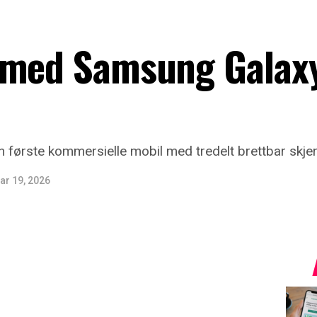
 med Samsung Galaxy
n første kommersielle mobil med tredelt brettbar skje
ar 19, 2026