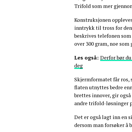
Trifold som mer gjenno
Konstruksjonen oppleves 
inntrykk til tross for 
beskrives telefonen som 
over 300 gram, noe som 
Les også:
Derfor bør du
deg
Skjermformatet får ros, s
flaten utnyttes bedre en
brettes innover, gir ogs
andre trifold-løsninger 
Det er også lagt inn en 
dersom man forsøker å br