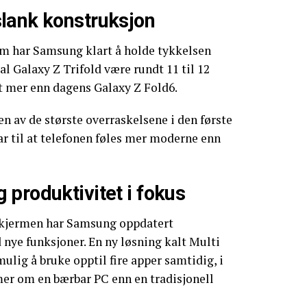
lank konstruksjon
jerm har Samsung klart å holde tykkelsen
kal Galaxy Z Trifold være rundt 11 til 12
tt mer enn dagens Galaxy Z Fold6.
n av de største overraskelsene i den første
r til at telefonen føles mer moderne enn
produktivitet i fokus
 skjermen har Samsung oppdatert
nye funksjoner. En ny løsning kalt Multi
ulig å bruke opptil fire apper samtidig, i
er om en bærbar PC enn en tradisjonell