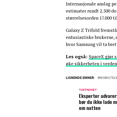
Internasjonale anslag pe
estimater rundt 2.500 dol
størrelsesorden 17.000 til
Galaxy Z Trifold fremst
entusiastiske brukerne,
hvor Samsung vil ta bret
Les også:
SpaceX gjør s
øke sikkerheten i verd
LIGNENDE EMNER:
MOBILTEL
TOPPNYHET
Eksperter advarer
bør du ikke lade m
om natten