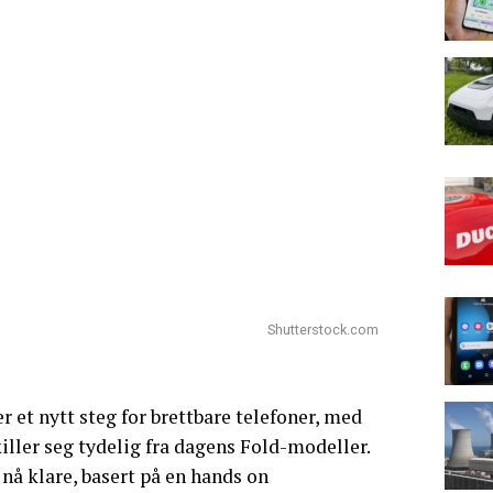
Shutterstock.com
 et nytt steg for brettbare telefoner, med
ller seg tydelig fra dagens Fold-modeller.
 nå klare, basert på en hands on