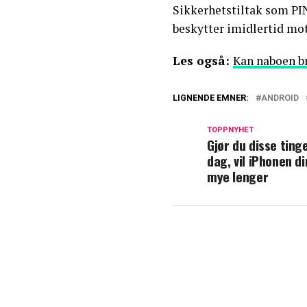
Sikkerhetstiltak som PI
beskytter imidlertid mot 
Les også:
Kan naboen br
LIGNENDE EMNER:
ANDROID
TOPPNYHET
Gjør du disse ting
dag, vil iPhonen di
mye lenger