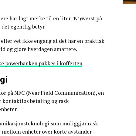
e har lagt merke til en liten 'N' øverst på
 det egentlig betyr.
ller vet ikke engang at det har en praktisk
tid og gjøre hverdagen smartere.
ke powerbanken pakkes i kofferten
gi
tor på NFC (Near Field Communication), en
 kontaktløs betaling og rask
nheter.
unikasjonsteknologi som muliggjør rask
g mellom enheter over korte avstander –