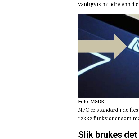
vanligvis mindre enn 4 
Foto: MGDK
NFC er standard i de fle
rekke funksjoner som ma
Slik brukes det