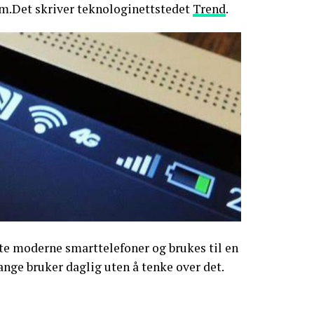
cm.Det skriver teknologinettstedet
Trend
.
ste moderne smarttelefoner og brukes til en
nge bruker daglig uten å tenke over det.