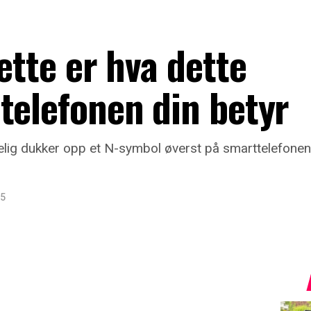
ette er hva dette
telefonen din betyr
elig dukker opp et N-symbol øverst på smarttelefonen
25