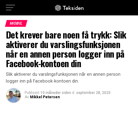
MOBIL
Det krever bare noen få trykk: Slik
aktiverer du varslingsfunksjonen
når en annen person logger inn på
Facebook-kontoen din
Slik aktiverer du varslingsfunksjonen når en annen person
logger inn på Facebook-kontoen din.
Publisert
10 måneder siden
d.
september 28, 2025
Av
Mikkel Petersen