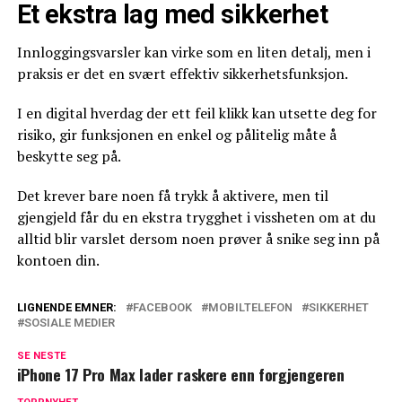
Et ekstra lag med sikkerhet
Innloggingsvarsler kan virke som en liten detalj, men i
praksis er det en svært effektiv sikkerhetsfunksjon.
I en digital hverdag der ett feil klikk kan utsette deg for
risiko, gir funksjonen en enkel og pålitelig måte å
beskytte seg på.
Det krever bare noen få trykk å aktivere, men til
gjengjeld får du en ekstra trygghet i vissheten om at du
alltid blir varslet dersom noen prøver å snike seg inn på
kontoen din.
LIGNENDE EMNER:
FACEBOOK
MOBILTELEFON
SIKKERHET
SOSIALE MEDIER
SE NESTE
iPhone 17 Pro Max lader raskere enn forgjengeren