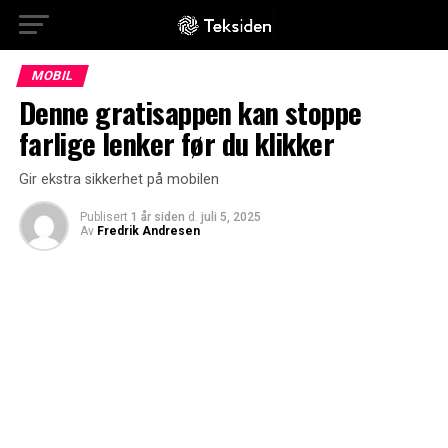
MOBIL
Denne gratisappen kan stoppe
farlige lenker før du klikker
Gir ekstra sikkerhet på mobilen
Publisert
1 år siden
d.
juli 5, 2025
Av
Fredrik Andresen