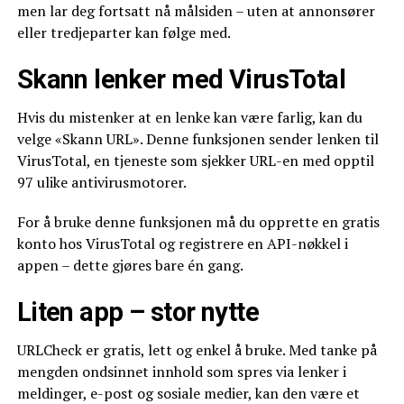
men lar deg fortsatt nå målsiden – uten at annonsører
eller tredjeparter kan følge med.
Skann lenker med VirusTotal
Hvis du mistenker at en lenke kan være farlig, kan du
velge «Skann URL». Denne funksjonen sender lenken til
VirusTotal, en tjeneste som sjekker URL-en med opptil
97 ulike antivirusmotorer.
For å bruke denne funksjonen må du opprette en gratis
konto hos VirusTotal og registrere en API-nøkkel i
appen – dette gjøres bare én gang.
Liten app – stor nytte
URLCheck er gratis, lett og enkel å bruke. Med tanke på
mengden ondsinnet innhold som spres via lenker i
meldinger, e-post og sosiale medier, kan den være et