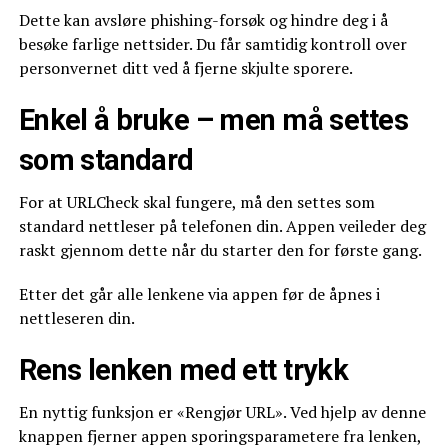
Dette kan avsløre phishing-forsøk og hindre deg i å
besøke farlige nettsider. Du får samtidig kontroll over
personvernet ditt ved å fjerne skjulte sporere.
Enkel å bruke – men må settes
som standard
For at URLCheck skal fungere, må den settes som
standard nettleser på telefonen din. Appen veileder deg
raskt gjennom dette når du starter den for første gang.
Etter det går alle lenkene via appen før de åpnes i
nettleseren din.
Rens lenken med ett trykk
En nyttig funksjon er «Rengjør URL». Ved hjelp av denne
knappen fjerner appen sporingsparametere fra lenken,