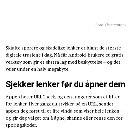
Foto: Shutterstock
Skjulte sporere og skadelige lenker er blant de største
digitale truslene i dag. Nå får Android-brukere et gratis
verktøy som gir et ekstra lag med beskyttelse – og det
veier under en halv megabyte.
Sjekker lenker før du åpner dem
Appen heter URLCheck, og den fungerer som et filter
for lenker. Hver gang du trykker på en URL, sender
appen deg først til et lite vindu som viser hele lenken –
og gir deg valget om å åpne, skanne eller rense den for
sporingskoder.