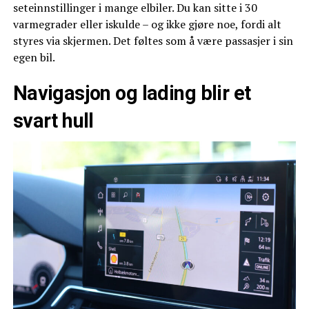
seteinnstillinger i mange elbiler. Du kan sitte i 30
varmegrader eller iskulde – og ikke gjøre noe, fordi alt
styres via skjermen. Det føltes som å være passasjer i sin
egen bil.
Navigasjon og lading blir et
svart hull