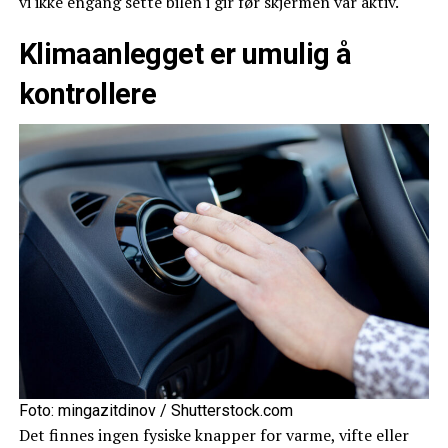
vi ikke engang sette bilen i gir før skjermen var aktiv.
Klimaanlegget er umulig å
kontrollere
Foto: mingazitdinov / Shutterstock.com
Det finnes ingen fysiske knapper for varme, vifte eller