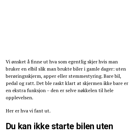
Vi ønsket å finne ut hva som egentlig skjer hvis man
bruker en elbil slik man brukte biler i gamle dager: uten
berøringsskjerm, apper eller stemmestyring. Bare bil,
pedal og ratt. Det ble raskt klart at skjermen ikke bare er
en ekstra funksjon – den er selve nøkkelen til hele
opplevelsen.
Her er hva vi fant ut.
Du kan ikke starte bilen uten