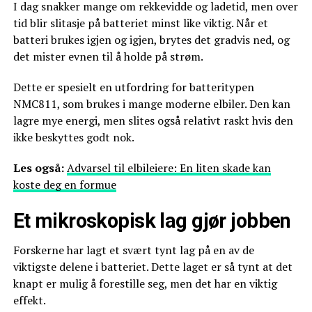
I dag snakker mange om rekkevidde og ladetid, men over
tid blir slitasje på batteriet minst like viktig. Når et
batteri brukes igjen og igjen, brytes det gradvis ned, og
det mister evnen til å holde på strøm.
Dette er spesielt en utfordring for batteritypen
NMC811, som brukes i mange moderne elbiler. Den kan
lagre mye energi, men slites også relativt raskt hvis den
ikke beskyttes godt nok.
Les også:
Advarsel til elbileiere: En liten skade kan
koste deg en formue
Et mikroskopisk lag gjør jobben
Forskerne har lagt et svært tynt lag på en av de
viktigste delene i batteriet. Dette laget er så tynt at det
knapt er mulig å forestille seg, men det har en viktig
effekt.