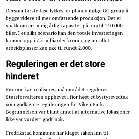
Dersom første fase lykkes, er planen ifølge GG group å
bygge videre til mer omfattende produksjon. Det er
snakk om en mulig årlig kapasitet på opptil 110.000
biler. I et slikt scenario kan den totale investeringen
komme opp i 7,5 milliarder kroner, og antallet
arbeidsplasser kan øke til rundt 2.000.
Reguleringen er det store
hinderet
Før noe kan realiseres, må området reguleres.
Statsforvalteren opphevet i fjor høst et bystyrevedtak
som godkjente reguleringen for Viken Park.
Begrunnelsen var blant annet at alternative lokasjoner
ikke var vurdert godt nok.
Fredrikstad kommune har klaget saken inn til