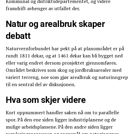
Kommunal og distriktsdepartementet, og videre
framdrift avhenger av utfallet der.
Natur og arealbruk skaper
debatt
Naturvernforbundet har pekt på at planområdet er på
rundt 1811 dekar, og at 1461 dekar kan bli bygget ned
eller varig endret dersom prosjektet gjennomføres.
Området beskrives som skog og jordbruksarealer med
variert terreng, noe som gjør arealbruk og naturinngrep
til en sentral del av diskusjonen.
Hva som skjer videre
Kort oppsummert handler saken nå om to parallelle
spor. På den ene siden ligger industriplanene og de
mulige arbeidsplassene. På den andre siden ligger