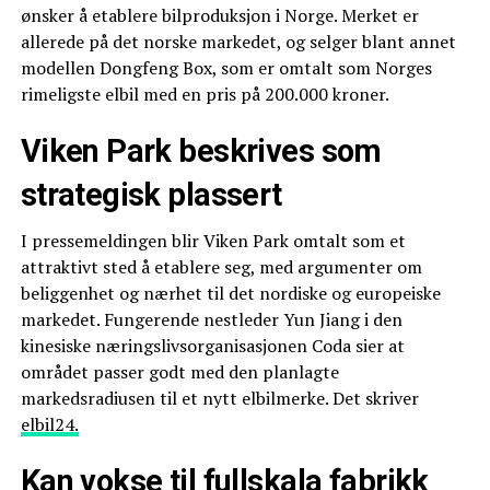
ønsker å etablere bilproduksjon i Norge. Merket er
allerede på det norske markedet, og selger blant annet
modellen Dongfeng Box, som er omtalt som Norges
rimeligste elbil med en pris på 200.000 kroner.
Viken Park beskrives som
strategisk plassert
I pressemeldingen blir Viken Park omtalt som et
attraktivt sted å etablere seg, med argumenter om
beliggenhet og nærhet til det nordiske og europeiske
markedet. Fungerende nestleder Yun Jiang i den
kinesiske næringslivsorganisasjonen Coda sier at
området passer godt med den planlagte
markedsradiusen til et nytt elbilmerke. Det skriver
elbil24.
Kan vokse til fullskala fabrikk