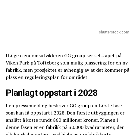
shutterstock.com
Ifølge eiendomsutvikleren GG group ser selskapet på
Viken Park på Tofteberg som mulig plassering for en ny
fabrikk, men prosjektet er avhengig av at det kommer på
plass en reguleringsplan for området.
Planlagt oppstart i 2028
I en pressemelding beskriver GG group en første fase
som kan få oppstart i 2028. Den første utbyggingen er
anslått å koste rundt 860 millioner kroner. Planen i
denne fasen er en fabrikk på 30.000 kvadratmeter, der
elbiler skal monteres ved hjelp av prefabrikkerte