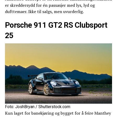
er skreddersydd for én passasjer med lys, lyd og
dufttemaer. Ikke til salgs, men uvurderlig.
Porsche 911 GT2 RS Clubsport
25
Foto: JoshBryan / Shutterstock.com
Kun laget for banekjøring og bygget for å feire Manthey