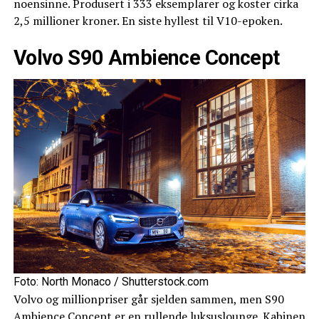
noensinne. Produsert i 333 eksemplarer og koster cirka
2,5 millioner kroner. En siste hyllest til V10-epoken.
Volvo S90 Ambience Concept
Foto: North Monaco / Shutterstock.com
Volvo og millionpriser går sjelden sammen, men S90
Ambience Concept er en rullende luksuslounge. Kabinen