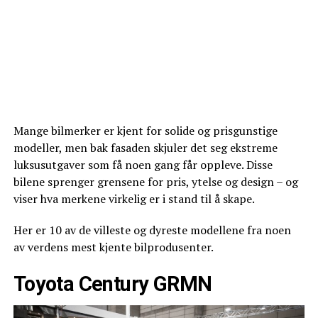
Mange bilmerker er kjent for solide og prisgunstige
modeller, men bak fasaden skjuler det seg ekstreme
luksusutgaver som få noen gang får oppleve. Disse
bilene sprenger grensene for pris, ytelse og design – og
viser hva merkene virkelig er i stand til å skape.
Her er 10 av de villeste og dyreste modellene fra noen
av verdens mest kjente bilprodusenter.
Toyota Century GRMN