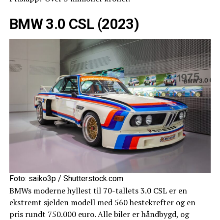
BMW 3.0 CSL (2023)
Foto: saiko3p / Shutterstock.com
BMWs moderne hyllest til 70-tallets 3.0 CSL er en
ekstremt sjelden modell med 560 hestekrefter og en
pris rundt 750.000 euro. Alle biler er håndbygd, og