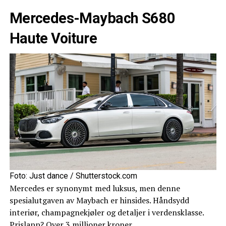
Mercedes-Maybach S680
Haute Voiture
Foto: Just dance / Shutterstock.com
Mercedes er synonymt med luksus, men denne
spesialutgaven av Maybach er hinsides. Håndsydd
interiør, champagnekjøler og detaljer i verdensklasse.
Prislapp? Over 3 millioner kroner.