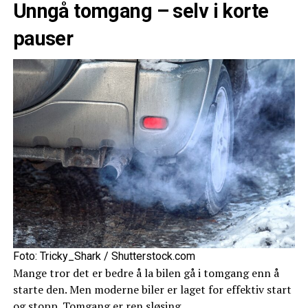
Unngå tomgang – selv i korte
pauser
Foto: Tricky_Shark / Shutterstock.com
Mange tror det er bedre å la bilen gå i tomgang enn å
starte den. Men moderne biler er laget for effektiv start
og stopp. Tomgang er ren sløsing.