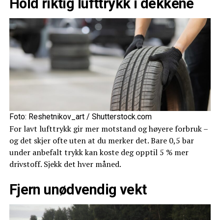
Hold riktig lufttrykk i dekkene
Foto: Reshetnikov_art / Shutterstock.com
For lavt lufttrykk gir mer motstand og høyere forbruk –
og det skjer ofte uten at du merker det. Bare 0,5 bar
under anbefalt trykk kan koste deg opptil 5 % mer
drivstoff. Sjekk det hver måned.
Fjern unødvendig vekt