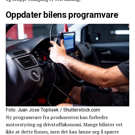
Oppdater bilens programvare
Foto: Juan Jose Toplisek / Shutterstock.com
Ny programvare fra produsenten kan forbedre
motorstyring og drivstofføkonomi. Mange bilister vet
ikke at dette finnes, men det kan lønne seg å spørre