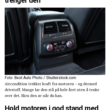
trenger den
Foto: Best Auto Photo / Shutterstock.com
Aircondition trekker kraft fra motoren – og dermed
drivstoff. Mange lar den stå på hele året uten å tenke
over det. Skru den av når du kan.
Hold motoren i god stand med