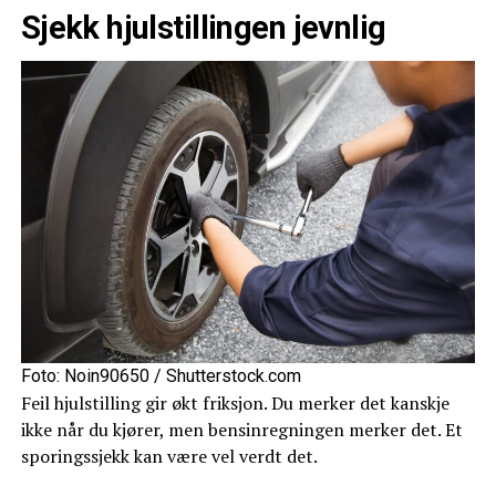
Sjekk hjulstillingen jevnlig
Foto: Noin90650 / Shutterstock.com
Feil hjulstilling gir økt friksjon. Du merker det kanskje
ikke når du kjører, men bensinregningen merker det. Et
sporingssjekk kan være vel verdt det.