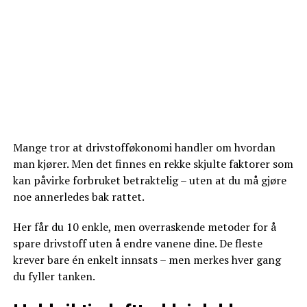
Mange tror at drivstofføkonomi handler om hvordan
man kjører. Men det finnes en rekke skjulte faktorer som
kan påvirke forbruket betraktelig – uten at du må gjøre
noe annerledes bak rattet.
Her får du 10 enkle, men overraskende metoder for å
spare drivstoff uten å endre vanene dine. De fleste
krever bare én enkelt innsats – men merkes hver gang
du fyller tanken.