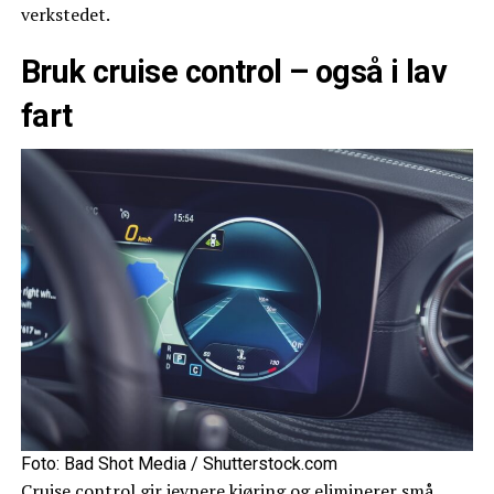
verkstedet.
Bruk cruise control – også i lav
fart
Foto: Bad Shot Media / Shutterstock.com
Cruise control gir jevnere kjøring og eliminerer små,