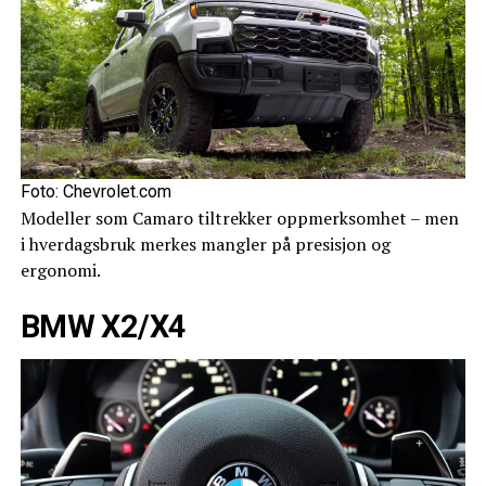
Foto: Chevrolet.com
Modeller som Camaro tiltrekker oppmerksomhet – men
i hverdagsbruk merkes mangler på presisjon og
ergonomi.
BMW X2/X4