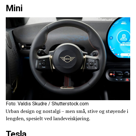
Mini
Foto: Valdis Skudre / Shutterstock.com
Urban design og nostalgi – men små, stive og støyende i
lengden, spesielt ved landeveiskjøring.
Tesla