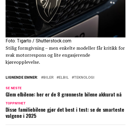
Foto: Tigarto / Shutterstock.com
Stilig formgivning – men enkelte modeller får kritikk for
svak motorrespons og lite engasjerende
kjøreopplevelse.
LIGNENDE EMNER:
BILER
ELBIL
TEKNOLOGI
SE NESTE
Glem elbilene: her er de 8 grønneste bilene akkurat nå
TOPPNYHET
Disse familiebilene gjør det best i test: se de smarteste
valgene i 2025