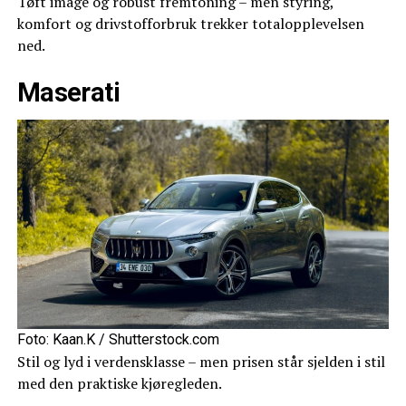
Tøft image og robust fremtoning – men styring,
komfort og drivstofforbruk trekker totalopplevelsen
ned.
Maserati
Foto: Kaan.K / Shutterstock.com
Stil og lyd i verdensklasse – men prisen står sjelden i stil
med den praktiske kjøregleden.