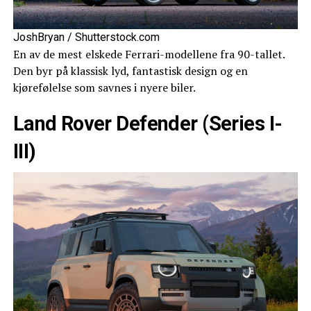
JoshBryan / Shutterstock.com
En av de mest elskede Ferrari-modellene fra 90-tallet.
Den byr på klassisk lyd, fantastisk design og en
kjørefølelse som savnes i nyere biler.
Land Rover Defender (Series I-
III)