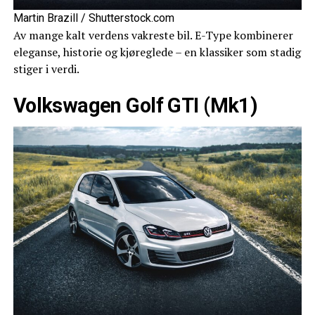
Martin Brazill / Shutterstock.com
Av mange kalt verdens vakreste bil. E-Type kombinerer
eleganse, historie og kjøreglede – en klassiker som stadig
stiger i verdi.
Volkswagen Golf GTI (Mk1)