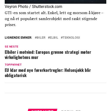
Veyron Photo / Shutterstock.com
GTI-en som startet alt. Enkel, lett og morsom å kjøre –
og nå et populært samlerobjekt med raskt stigende
priser.
LIGNENDE EMNER:
BILER
ELBIL
TEKNOLOGI
SE NESTE
Elbiler i motvind: Europas grønne strategi møter
virkelighetens mur
TOPPNYHET
EU klar med nye førerkortregler: Helsesjekk blir
obligatorisk