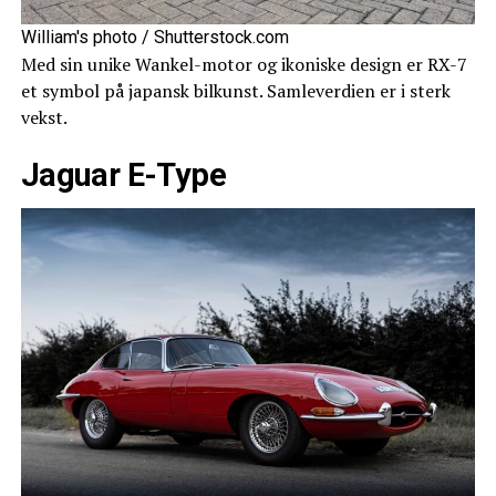
William's photo / Shutterstock.com
Med sin unike Wankel-motor og ikoniske design er RX-7
et symbol på japansk bilkunst. Samleverdien er i sterk
vekst.
Jaguar E-Type