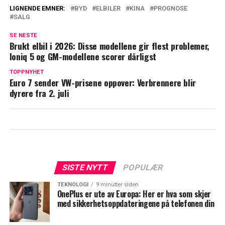
LIGNENDE EMNER:
BYD
ELBILER
KINA
PROGNOSE
SALG
SE NESTE
Brukt elbil i 2026: Disse modellene gir flest problemer,
Ioniq 5 og GM-modellene scorer dårligst
TOPPNYHET
Euro 7 sender VW-prisene oppover: Verbrennere blir
dyrere fra 2. juli
SISTE NYTT
POPULÆR
TEKNOLOGI
9 minutter siden
OnePlus er ute av Europa: Her er hva som skjer
med sikkerhetsoppdateringene på telefonen din