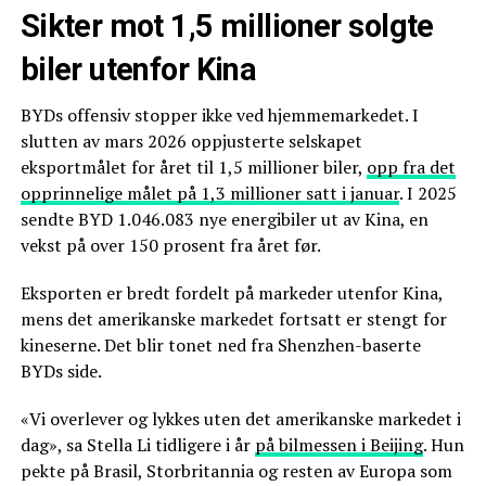
Sikter mot 1,5 millioner solgte
biler utenfor Kina
BYDs offensiv stopper ikke ved hjemmemarkedet. I
slutten av mars 2026 oppjusterte selskapet
eksportmålet for året til 1,5 millioner biler,
opp fra det
opprinnelige målet på 1,3 millioner satt i januar
. I 2025
sendte BYD 1.046.083 nye energibiler ut av Kina, en
vekst på over 150 prosent fra året før.
Eksporten er bredt fordelt på markeder utenfor Kina,
mens det amerikanske markedet fortsatt er stengt for
kineserne. Det blir tonet ned fra Shenzhen-baserte
BYDs side.
«Vi overlever og lykkes uten det amerikanske markedet i
dag», sa Stella Li tidligere i år
på bilmessen i Beijing
. Hun
pekte på Brasil, Storbritannia og resten av Europa som