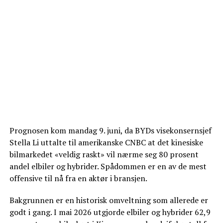
Prognosen kom mandag 9. juni, da BYDs visekonsernsjef
Stella Li uttalte til amerikanske CNBC at det kinesiske
bilmarkedet «veldig raskt» vil nærme seg 80 prosent
andel elbiler og hybrider. Spådommen er en av de mest
offensive til nå fra en aktør i bransjen.
Bakgrunnen er en historisk omveltning som allerede er
godt i gang. I mai 2026 utgjorde elbiler og hybrider 62,9