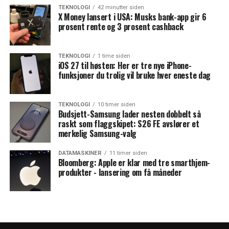
TEKNOLOGI
42 minutter siden
X Money lansert i USA: Musks bank-app gir 6
prosent rente og 3 prosent cashback
TEKNOLOGI
1 time siden
iOS 27 til høsten: Her er tre nye iPhone-
funksjoner du trolig vil bruke hver eneste dag
TEKNOLOGI
10 timer siden
Budsjett-Samsung lader nesten dobbelt så
raskt som flaggskipet: S26 FE avslører et
merkelig Samsung-valg
DATAMASKINER
11 timer siden
Bloomberg: Apple er klar med tre smarthjem-
produkter - lansering om få måneder