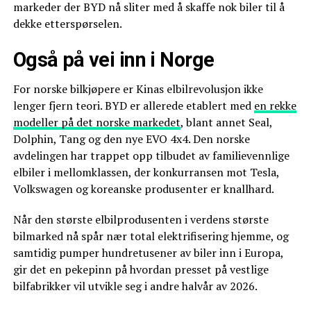
markeder der BYD nå sliter med å skaffe nok biler til å
dekke etterspørselen.
Også på vei inn i Norge
For norske bilkjøpere er Kinas elbilrevolusjon ikke
lenger fjern teori. BYD er allerede etablert med
en rekke
modeller på det norske markedet
, blant annet Seal,
Dolphin, Tang og den nye EVO 4x4. Den norske
avdelingen har trappet opp tilbudet av familievennlige
elbiler i mellomklassen, der konkurransen mot Tesla,
Volkswagen og koreanske produsenter er knallhard.
Når den største elbilprodusenten i verdens største
bilmarked nå spår nær total elektrifisering hjemme, og
samtidig pumper hundretusener av biler inn i Europa,
gir det en pekepinn på hvordan presset på vestlige
bilfabrikker vil utvikle seg i andre halvår av 2026.