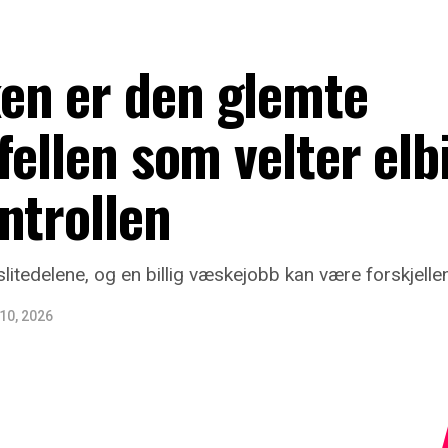
n er den glemte
fellen som velter elb
ntrollen
 slitedelene, og en billig væskejobb kan være forskjelle
 10, 2026