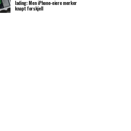
lading: Men iPhone-eiere merker
knapt forskjell