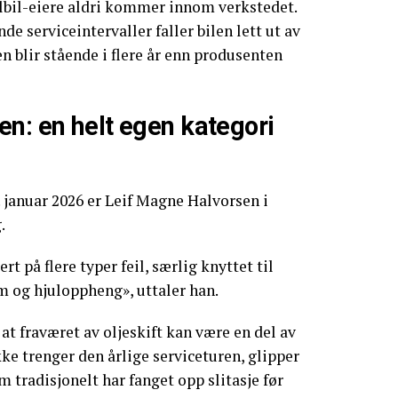
lbil-eiere aldri kommer innom verkstedet.
de serviceintervaller faller bilen lett ut av
 blir stående i flere år enn produsenten
n: en helt egen kategori
. januar 2026 er Leif Magne Halvorsen i
.
rt på flere typer feil, særlig knyttet til
m og hjuloppheng», uttaler han.
at fraværet av oljeskift kan være en del av
ke trenger den årlige serviceturen, glipper
 tradisjonelt har fanget opp slitasje før