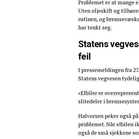
Problemet er at mange e
Uten oljeskift og tilhøren
rutinen, og bremsevæsken
har tenkt seg.
Statens vegvese
feil
I pressemeldingen fra 27
Statens vegvesen tydelig
«Elbiler er overrepresente
slitedeler i bremsesyste
Halvorsen peker også på 
problemet. Når elbilen ik
også de små sjekkene som