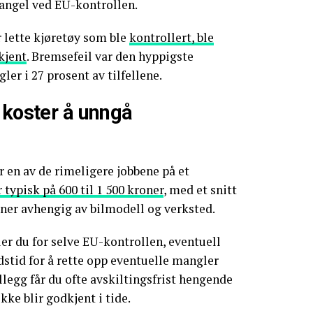
mangel ved EU-kontrollen.
r lette kjøretøy som ble
kontrollert, ble
kjent
. Bremsefeil var den hyppigste
er i 27 prosent av tilfellene.
 koster å unngå
 en av de rimeligere jobbene på et
 typisk på 600 til 1 500 kroner
, med et snitt
roner avhengig av bilmodell og verksted.
r du for selve EU-kontrollen, eventuell
dstid for å rette opp eventuelle mangler
illegg får du ofte avskiltingsfrist hengende
ke blir godkjent i tide.