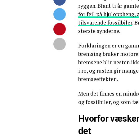
ryggen. Blant ti år gamle
for feil på hjuloppheng, 
tilsvarende fossilbiler
. 
største synderne.
Forklaringen er en gamm
bremsing bruker motoren
bremsene blir nesten ikke
i ro, og rusten gir mange
bremseeffekten.
Men det finnes en mindre
og fossilbiler, og som f
Hvorfor væsken
det