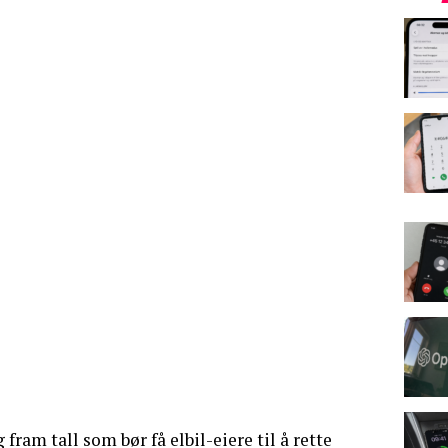
 fram tall som bør få elbil-eiere til å rette