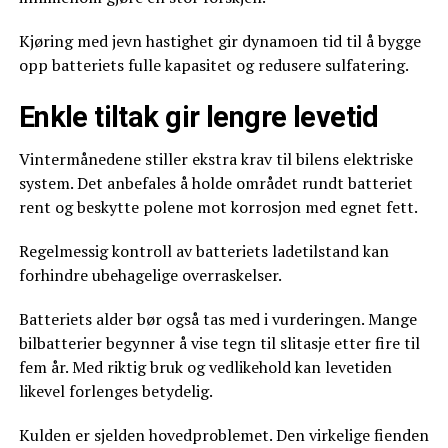
Kjøring med jevn hastighet gir dynamoen tid til å bygge
opp batteriets fulle kapasitet og redusere sulfatering.
Enkle tiltak gir lengre levetid
Vintermånedene stiller ekstra krav til bilens elektriske
system. Det anbefales å holde området rundt batteriet
rent og beskytte polene mot korrosjon med egnet fett.
Regelmessig kontroll av batteriets ladetilstand kan
forhindre ubehagelige overraskelser.
Batteriets alder bør også tas med i vurderingen. Mange
bilbatterier begynner å vise tegn til slitasje etter fire til
fem år. Med riktig bruk og vedlikehold kan levetiden
likevel forlenges betydelig.
Kulden er sjelden hovedproblemet. Den virkelige fienden