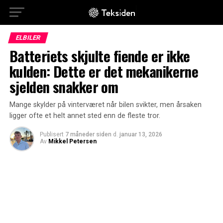
ELBILER
Batteriets skjulte fiende er ikke
kulden: Dette er det mekanikerne
sjelden snakker om
Mange skylder på vinterværet når bilen svikter, men årsaken
ligger ofte et helt annet sted enn de fleste tror.
Publisert
7 måneder siden
d.
januar 13, 2026
Av
Mikkel Petersen