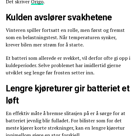
Det skriver
Origo
.
Kulden avslører svakhetene
Vinteren spiller fortsatt en rolle, men først og fremst
som en belastningstest. Når temperaturen synker,
krever bilen mer strøm for å starte.
Et batteri som allerede er svekket, vil derfor ofte gi opp i
kuldeperioder. Selve problemet har imidlertid gjerne
utviklet seg lenge før frosten setter inn.
Lengre kjøreturer gir batteriet et
løft
En effektiv måte å bremse slitasjen på er å sørge for at
batteriet jevnlig blir fulladet. For bilister som for det
meste kjører korte strekninger, kan en lengre kjøretur
innimellom gjøre en stor forskjell.