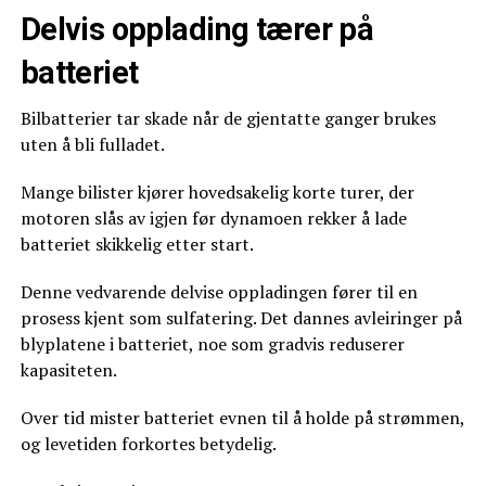
Delvis opplading tærer på
batteriet
Bilbatterier tar skade når de gjentatte ganger brukes
uten å bli fulladet.
Mange bilister kjører hovedsakelig korte turer, der
motoren slås av igjen før dynamoen rekker å lade
batteriet skikkelig etter start.
Denne vedvarende delvise oppladingen fører til en
prosess kjent som sulfatering. Det dannes avleiringer på
blyplatene i batteriet, noe som gradvis reduserer
kapasiteten.
Over tid mister batteriet evnen til å holde på strømmen,
og levetiden forkortes betydelig.