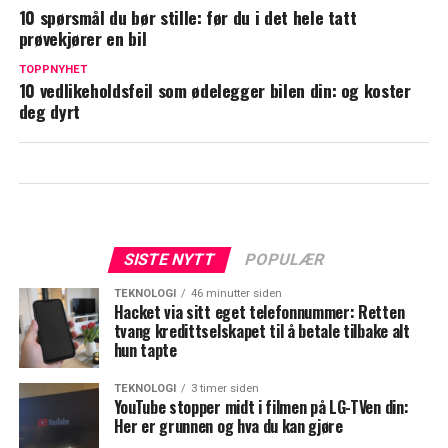
10 spørsmål du bør stille: før du i det hele tatt
prøvekjører en bil
TOPPNYHET
10 vedlikeholdsfeil som ødelegger bilen din: og koster
deg dyrt
SISTE NYTT
POPULÆR
TEKNOLOGI
46 minutter siden
Hacket via sitt eget telefonnummer: Retten
tvang kredittselskapet til å betale tilbake alt
hun tapte
TEKNOLOGI
3 timer siden
YouTube stopper midt i filmen på LG-TVen din:
Her er grunnen og hva du kan gjøre