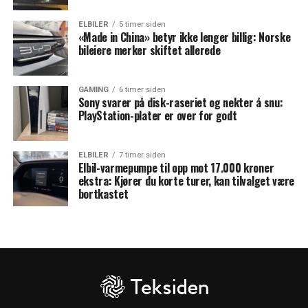
ELBILER
5 timer siden
«Made in China» betyr ikke lenger billig: Norske
bileiere merker skiftet allerede
GAMING
6 timer siden
Sony svarer på disk-raseriet og nekter å snu:
PlayStation-plater er over for godt
ELBILER
7 timer siden
Elbil-varmepumpe til opp mot 17.000 kroner
ekstra: Kjører du korte turer, kan tilvalget være
bortkastet