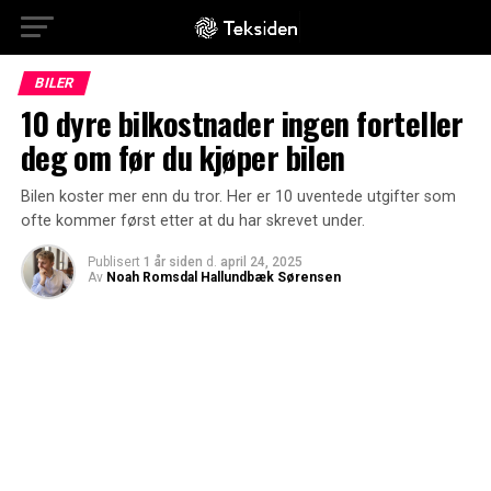
BILER
10 dyre bilkostnader ingen forteller
deg om før du kjøper bilen
Bilen koster mer enn du tror. Her er 10 uventede utgifter som
ofte kommer først etter at du har skrevet under.
Publisert
1 år siden
d.
april 24, 2025
Av
Noah Romsdal Hallundbæk Sørensen