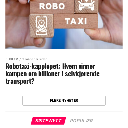
ELBILER
9 måneder siden
Robotaxi-kappløpet: Hvem vinner
kampen om billioner i selvkjørende
transport?
FLERE NYHETER
SISTE NYTT
POPULÆR