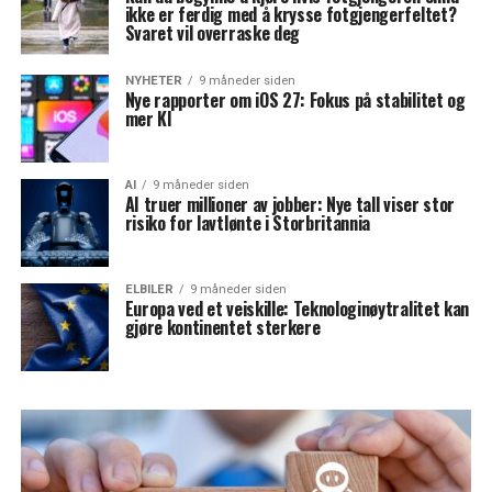
ikke er ferdig med å krysse fotgjengerfeltet?
Svaret vil overraske deg
NYHETER
9 måneder siden
Nye rapporter om iOS 27: Fokus på stabilitet og
mer KI
AI
9 måneder siden
AI truer millioner av jobber: Nye tall viser stor
risiko for lavtlønte i Storbritannia
ELBILER
9 måneder siden
Europa ved et veiskille: Teknologinøytralitet kan
gjøre kontinentet sterkere