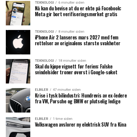
TEKNOLOGI
6 minutter siden
Nå kan du bevise at du er ekte på Facebook:
Meta gir bort verifiseringsmerket gratis
TEKNOLOGI
8 minutter siden
iPhone Air 2 lanseres mars 2027 med fem
rettelser av originalens største svakheter
TEKNOLOGI
18 minutter siden
Skal du kjøpe vignett før ferien: Falske
svindelsider troner øverst i Google-søket
ELBILER
47 minutter siden
Krise i tysk bilindustri: Hundrevis av ex-ledere
fra VW, Porsche og BMW er plutselig ledige
ELBILER
1 time siden
Volkswagen avslorer ny elektrisk SUV fra Kina