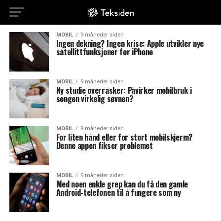
MOBIL
9 måneder siden
Ingen dekning? Ingen krise: Apple utvikler nye
satellittfunksjoner for iPhone
MOBIL
9 måneder siden
Ny studie overrasker: Påvirker mobilbruk i
sengen virkelig søvnen?
MOBIL
9 måneder siden
For liten hånd eller for stort mobilskjerm?
Denne appen fikser problemet
MOBIL
9 måneder siden
Med noen enkle grep kan du få den gamle
Android-telefonen til å fungere som ny