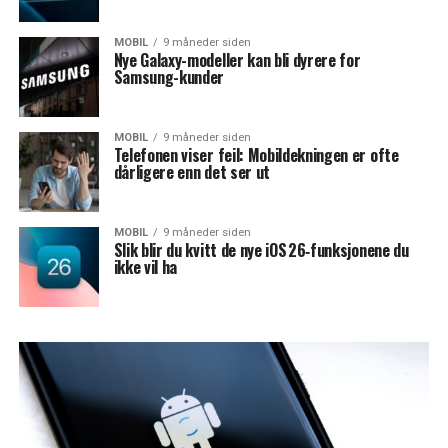
MOBIL
9 måneder siden
Nye Galaxy-modeller kan bli dyrere for
Samsung-kunder
MOBIL
9 måneder siden
Telefonen viser feil: Mobildekningen er ofte
dårligere enn det ser ut
MOBIL
9 måneder siden
Slik blir du kvitt de nye iOS 26‑funksjonene du
ikke vil ha