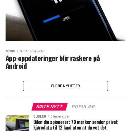
MOBIL
9 måneder siden
App-oppdateringer blir raskere på
Android
FLERE NYHETER
SISTE NYTT
POPULÆR
ELBILER
5 timer siden
Bilen din spionerer: 70 merker sender privat
kjøredata til 12 land uten at du vet det