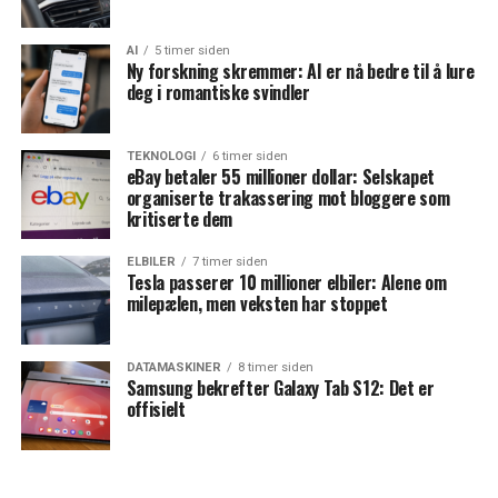
AI
5 timer siden
Ny forskning skremmer: AI er nå bedre til å lure
deg i romantiske svindler
TEKNOLOGI
6 timer siden
eBay betaler 55 millioner dollar: Selskapet
organiserte trakassering mot bloggere som
kritiserte dem
ELBILER
7 timer siden
Tesla passerer 10 millioner elbiler: Alene om
milepælen, men veksten har stoppet
DATAMASKINER
8 timer siden
Samsung bekrefter Galaxy Tab S12: Det er
offisielt