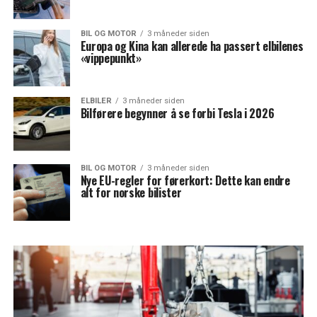
BIL OG MOTOR
3 måneder siden
Europa og Kina kan allerede ha passert elbilenes
«vippepunkt»
ELBILER
3 måneder siden
Bilførere begynner å se forbi Tesla i 2026
BIL OG MOTOR
3 måneder siden
Nye EU-regler for førerkort: Dette kan endre
alt for norske bilister