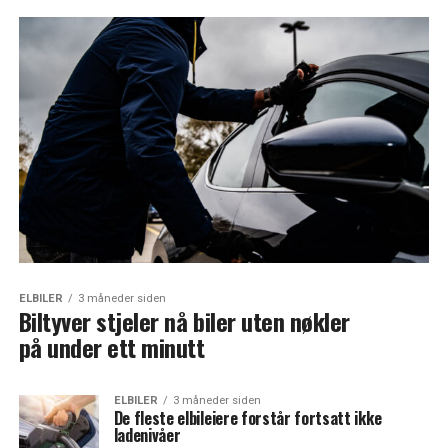
ELBILER
3 måneder siden
Biltyver stjeler nå biler uten nøkler
på under ett minutt
ELBILER
3 måneder siden
De fleste elbileiere forstår fortsatt ikke
ladenivåer