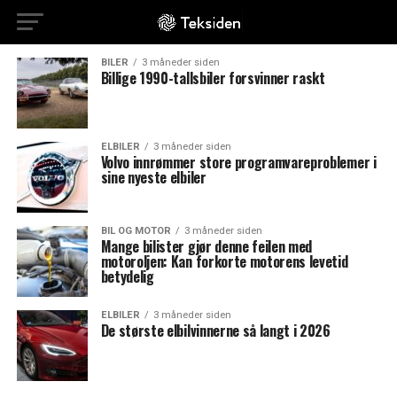
BILER
3 måneder siden
Billige 1990-tallsbiler forsvinner raskt
ELBILER
3 måneder siden
Volvo innrømmer store programvareproblemer i
sine nyeste elbiler
BIL OG MOTOR
3 måneder siden
Mange bilister gjør denne feilen med
motoroljen: Kan forkorte motorens levetid
betydelig
ELBILER
3 måneder siden
De største elbilvinnerne så langt i 2026