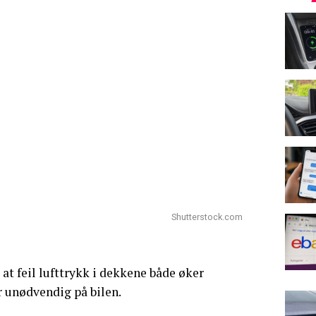
Shutterstock.com
at feil lufttrykk i dekkene både øker
r unødvendig på bilen.