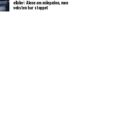
elbiler: Alene om milepælen, men
veksten har stoppet