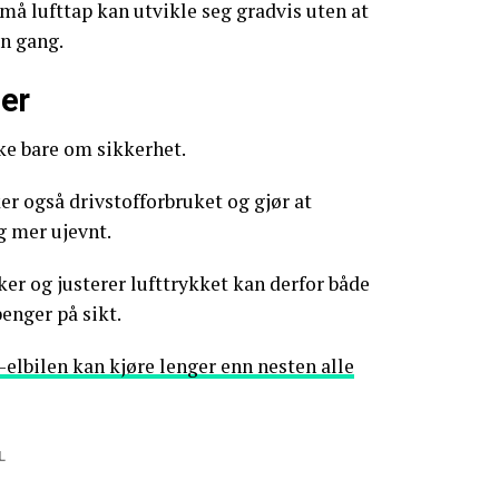
små lufttap kan utvikle seg gradvis uten at
n gang.
er
kke bare om sikkerhet.
ker også drivstofforbruket og gjør at
g mer ujevnt.
ker og justerer lufttrykket kan derfor både
enger på sikt.
elbilen kan kjøre lenger enn nesten alle
L