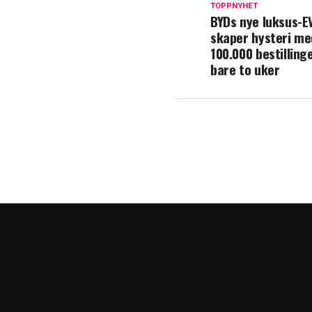
TOPPNYHET
BYDs nye luksus-E
skaper hysteri me
100.000 bestilling
bare to uker