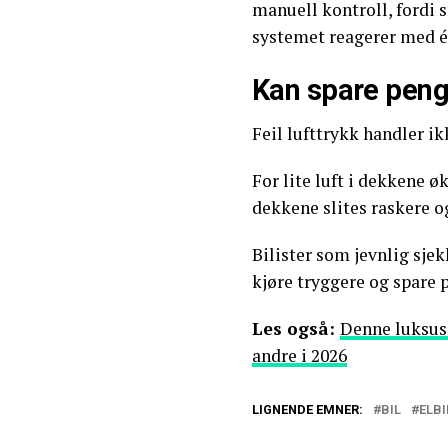
manuell kontroll, fordi 
systemet reagerer med é
Kan spare peng
Feil lufttrykk handler i
For lite luft i dekkene ø
dekkene slites raskere o
Bilister som jevnlig sjek
kjøre tryggere og spare p
Les også:
Denne luksus-
andre i 2026
LIGNENDE EMNER:
BIL
ELBI