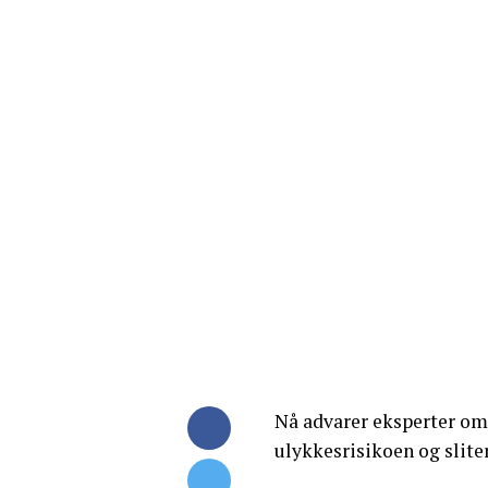
Nå advarer eksperter om 
ulykkesrisikoen og slite