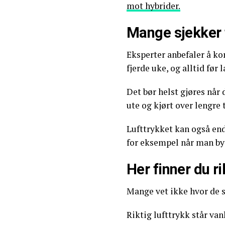
mot hybrider.
Mange sjekker 
Eksperter anbefaler å ko
fjerde uke, og alltid før 
Det bør helst gjøres når 
ute og kjørt over lengre t
Lufttrykket kan også en
for eksempel når man b
Her finner du r
Mange vet ikke hvor de s
Riktig lufttrykk står van