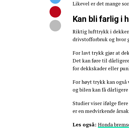
Likevel er det mange so
Kan bli farlig i 
Riktig lufttrykk i dekke
drivstofforbruk og hvor 
For lavt trykk gjør at de
Det kan føre til dårliger
for dekkskader eller pun
For høyt trykk kan også 
og bilen kan få dårligere
Studier viser ifølge fler
er en medvirkende årsak 
Les også:
Honda bremse