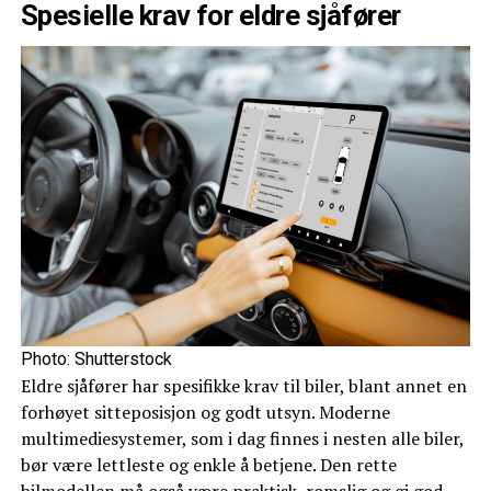
Spesielle krav for eldre sjåfører
Photo: Shutterstock
Eldre sjåfører har spesifikke krav til biler, blant annet en
forhøyet sitteposisjon og godt utsyn. Moderne
multimediesystemer, som i dag finnes i nesten alle biler,
bør være lettleste og enkle å betjene. Den rette
bilmodellen må også være praktisk, romslig og gi god