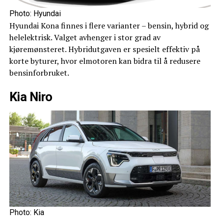
Photo: Hyundai
Hyundai Kona finnes i flere varianter – bensin, hybrid og
helelektrisk. Valget avhenger i stor grad av
kjøremønsteret. Hybridutgaven er spesielt effektiv på
korte byturer, hvor elmotoren kan bidra til å redusere
bensinforbruket.
Kia Niro
Photo: Kia