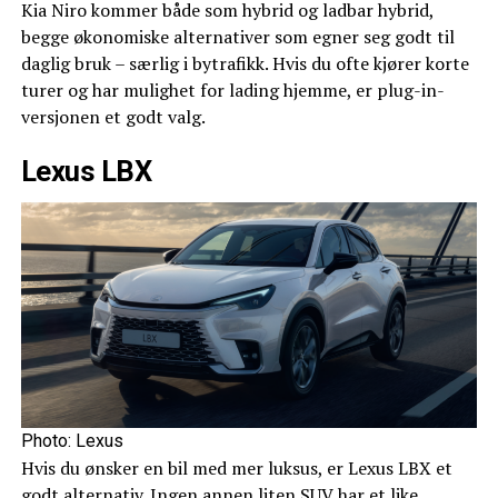
Kia Niro kommer både som hybrid og ladbar hybrid,
begge økonomiske alternativer som egner seg godt til
daglig bruk – særlig i bytrafikk. Hvis du ofte kjører korte
turer og har mulighet for lading hjemme, er plug-in-
versjonen et godt valg.
Lexus LBX
Photo: Lexus
Hvis du ønsker en bil med mer luksus, er Lexus LBX et
godt alternativ. Ingen annen liten SUV har et like