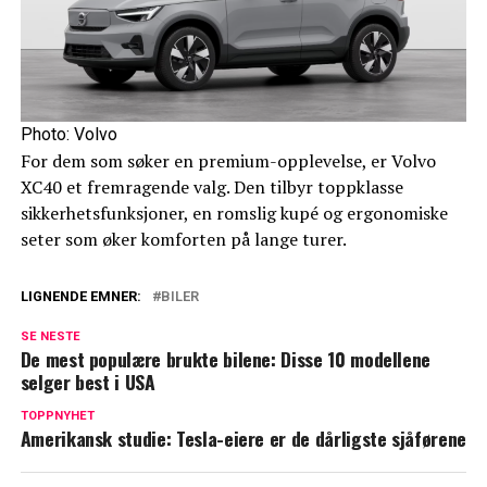
Photo: Volvo
For dem som søker en premium-opplevelse, er Volvo
XC40 et fremragende valg. Den tilbyr toppklasse
sikkerhetsfunksjoner, en romslig kupé og ergonomiske
seter som øker komforten på lange turer.
LIGNENDE EMNER:
BILER
SE NESTE
De mest populære brukte bilene: Disse 10 modellene
selger best i USA
TOPPNYHET
Amerikansk studie: Tesla-eiere er de dårligste sjåførene