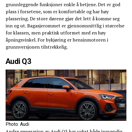
grunnleggende funksjoner enkle å betjene. Det er god
plass i forsetene, som er komfortable og har høy
plassering. De store dørene gjør det lett å komme seg
inn og ut. Bagasjerommet er gjennomsnittlig i størrelse
for klassen, men praktisk utformet med en høy
åpningsvinkel. For bykjøring er bensinmotoren i
grunnversjonen tilstrekkelig.
Audi Q3
Photo: Audi
Andre generasjon av Audi Q3 har vokst både innvendig