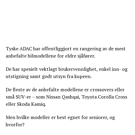
Tyske ADAC har offentliggjort en rangering av de mest
anbefalte bilmodellene for eldre sjåfører.
De har spesielt vektlagt brukervennlighet, enkel inn- og
utstigning samt godt utsyn fra kupeen.
De fleste av de anbefalte modellene er crossovers eller
små SUV-er – som Nissan Qashqai, Toyota Corolla Cross
eller Skoda Kamiq.
Men hvilke modeller er best egnet for seniorer, og
hvorfor?