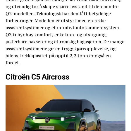
og utvendig for å skape større avstand til den mindre
Q2-modellen. Teknologisk har den fått betydelige
forbedringer. Modellen er utstyrt med en rekke
assistentsystemer og et intuitivt infotainmentsystem.
Q3 tilbyr høy komfort, enkel inn- og utstigning,
justerbare bakseter og et romslig bagasjerom. De mange
assistentsystemene gir en trygg kjøreopplevelse, og
bilens trekkapasitet på opptil 2,2 tonn er også en
fordel.
Citroën C5 Aircross