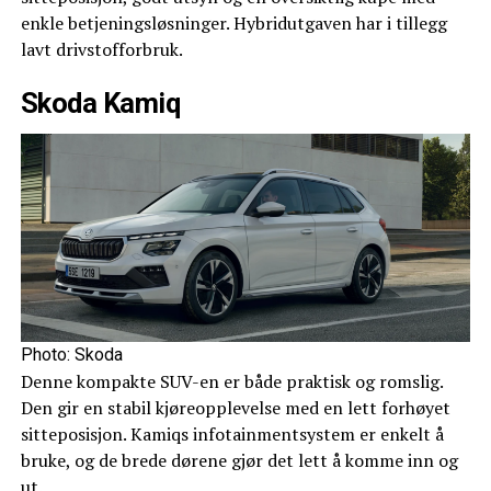
enkle betjeningsløsninger. Hybridutgaven har i tillegg
lavt drivstofforbruk.
Skoda Kamiq
Photo: Skoda
Denne kompakte SUV-en er både praktisk og romslig.
Den gir en stabil kjøreopplevelse med en lett forhøyet
sitteposisjon. Kamiqs infotainmentsystem er enkelt å
bruke, og de brede dørene gjør det lett å komme inn og
ut.