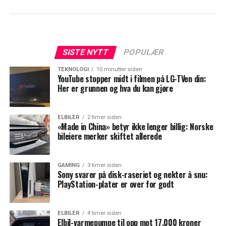
SISTE NYTT
POPULÆR
TEKNOLOGI
10 minutter siden
YouTube stopper midt i filmen på LG-TVen din:
Her er grunnen og hva du kan gjøre
ELBILER
2 timer siden
«Made in China» betyr ikke lenger billig: Norske
bileiere merker skiftet allerede
GAMING
3 timer siden
Sony svarer på disk-raseriet og nekter å snu:
PlayStation-plater er over for godt
ELBILER
4 timer siden
Elbil-varmepumpe til opp mot 17.000 kroner