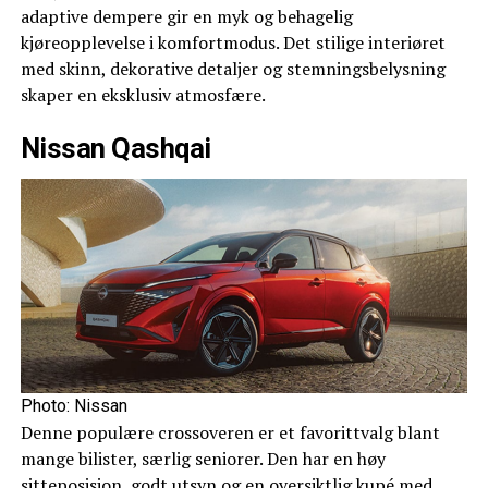
adaptive dempere gir en myk og behagelig
kjøreopplevelse i komfortmodus. Det stilige interiøret
med skinn, dekorative detaljer og stemningsbelysning
skaper en eksklusiv atmosfære.
Nissan Qashqai
Photo: Nissan
Denne populære crossoveren er et favorittvalg blant
mange bilister, særlig seniorer. Den har en høy
sitteposisjon, godt utsyn og en oversiktlig kupé med