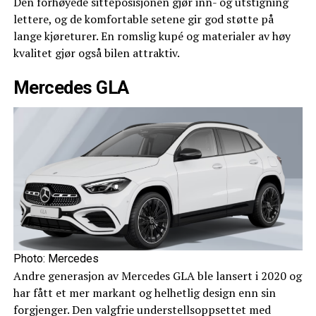
Den forhøyede sitteposisjonen gjør inn- og utstigning
lettere, og de komfortable setene gir god støtte på
lange kjøreturer. En romslig kupé og materialer av høy
kvalitet gjør også bilen attraktiv.
Mercedes GLA
Photo: Mercedes
Andre generasjon av Mercedes GLA ble lansert i 2020 og
har fått et mer markant og helhetlig design enn sin
forgjenger. Den valgfrie understellsoppsettet med