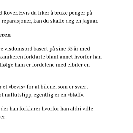
nd Rover. Hvis du liker å bruke penger på
 reparasjoner, kan du skaffe deg en Jaguar.
eren
re visdomsord basert på sine 55 år med
kanikeren forklarte blant annet hvorfor han
l. Ifølge ham er fordelene med elbiler en
 et «bevis» for at bilene, som er svært
 nullutslipp, egentlig er en «bløff».
der han forklarer hvorfor han aldri ville
er: