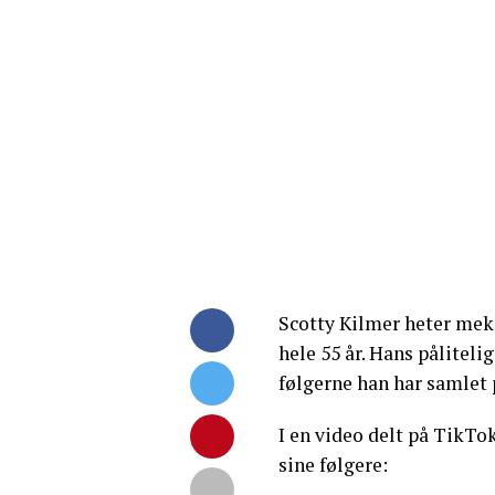
Scotty Kilmer heter mek
hele 55 år. Hans påliteli
følgerne han har samlet 
I en video delt på TikTo
sine følgere: