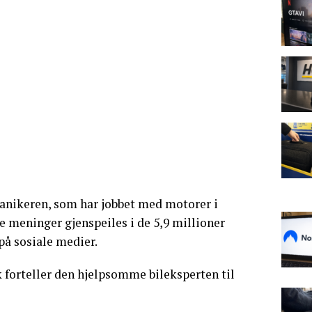
anikeren, som har jobbet med motorer i
ge meninger gjenspeiles i de 5,9 millioner
på sosiale medier.
k forteller den hjelpsomme bileksperten til