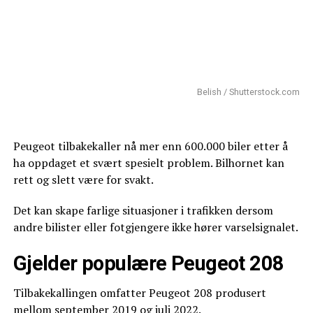
Belish / Shutterstock.com
Peugeot tilbakekaller nå mer enn 600.000 biler etter å
ha oppdaget et svært spesielt problem. Bilhornet kan
rett og slett være for svakt.
Det kan skape farlige situasjoner i trafikken dersom
andre bilister eller fotgjengere ikke hører varselsignalet.
Gjelder populære Peugeot 208
Tilbakekallingen omfatter Peugeot 208 produsert
mellom september 2019 og juli 2022.