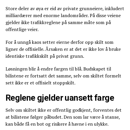
Store deler av øya er eid av private grunneiere, inkludert
milliardærer med enorme landområder. På disse veiene
gjelder ikke trafikkreglene på samme måte som på
offentlige veier.
For å unngå kaos setter eierne derfor opp skilt som
ligner de offisielle. Årsaken er at det er ikke lov å bruke
identiske trafikkskilt på privat grunn.
Løsningen blir å endre fargen til blå. Budskapet til
bilistene er fortsatt det samme, selv om skiltet formelt
sett ikke er et offisielt stoppskilt.
Reglene gjelder uansett farge
Selv om skiltet ikke er offentlig godkjent, forventes det
at bilistene følger påbudet. Den som lar være å stanse,
kan både få en bot og risikere å havne i en ulykke.