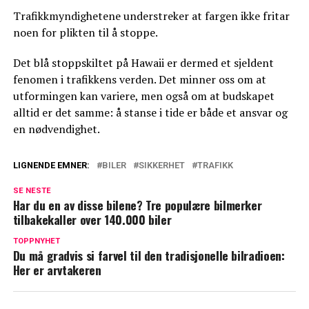
Trafikkmyndighetene understreker at fargen ikke fritar
noen for plikten til å stoppe.
Det blå stoppskiltet på Hawaii er dermed et sjeldent
fenomen i trafikkens verden. Det minner oss om at
utformingen kan variere, men også om at budskapet
alltid er det samme: å stanse i tide er både et ansvar og
en nødvendighet.
LIGNENDE EMNER:
BILER
SIKKERHET
TRAFIKK
SE NESTE
Har du en av disse bilene? Tre populære bilmerker
tilbakekaller over 140.000 biler
TOPPNYHET
Du må gradvis si farvel til den tradisjonelle bilradioen:
Her er arvtakeren