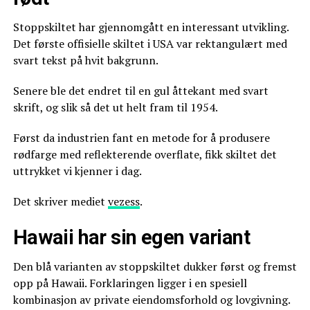
Stoppskiltet har gjennomgått en interessant utvikling.
Det første offisielle skiltet i USA var rektangulært med
svart tekst på hvit bakgrunn.
Senere ble det endret til en gul åttekant med svart
skrift, og slik så det ut helt fram til 1954.
Først da industrien fant en metode for å produsere
rødfarge med reflekterende overflate, fikk skiltet det
uttrykket vi kjenner i dag.
Det skriver mediet
vezess
.
Hawaii har sin egen variant
Den blå varianten av stoppskiltet dukker først og fremst
opp på Hawaii. Forklaringen ligger i en spesiell
kombinasjon av private eiendomsforhold og lovgivning.