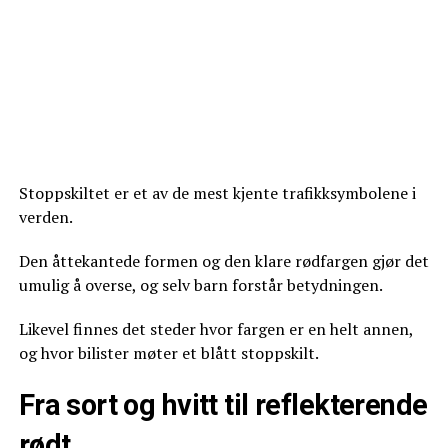
Stoppskiltet er et av de mest kjente trafikksymbolene i
verden.
Den åttekantede formen og den klare rødfargen gjør det
umulig å overse, og selv barn forstår betydningen.
Likevel finnes det steder hvor fargen er en helt annen,
og hvor bilister møter et blått stoppskilt.
Fra sort og hvitt til reflekterende
rødt