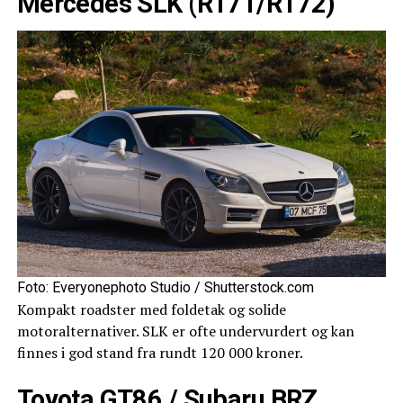
Mercedes SLK (R171/R172)
Foto: Everyonephoto Studio / Shutterstock.com
Kompakt roadster med foldetak og solide
motoralternativer. SLK er ofte undervurdert og kan
finnes i god stand fra rundt 120 000 kroner.
Toyota GT86 / Subaru BRZ