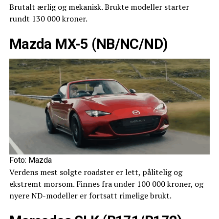
Brutalt ærlig og mekanisk. Brukte modeller starter
rundt 130 000 kroner.
Mazda MX-5 (NB/NC/ND)
Foto: Mazda
Verdens mest solgte roadster er lett, pålitelig og
ekstremt morsom. Finnes fra under 100 000 kroner, og
nyere ND-modeller er fortsatt rimelige brukt.