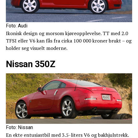
Foto: Audi
Ikonisk design og morsom kjøreopplevelse. TT med 2.0
TFSI eller V6 kan fås fra cirka 100 000 kroner brukt – og
holder seg visuelt moderne.
Nissan 350Z
Foto: Nissan
En ekte entusiastbil med 3.5-liters V6 og bakhjulstrekk.