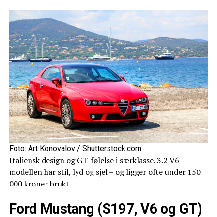
Foto: Art Konovalov / Shutterstock.com
Italiensk design og GT-følelse i særklasse. 3.2 V6-
modellen har stil, lyd og sjel – og ligger ofte under 150
000 kroner brukt.
Ford Mustang (S197, V6 og GT)