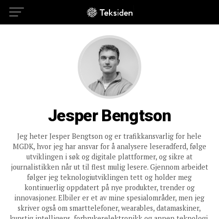
Jesper Bengtson
Jeg heter Jesper Bengtson og er trafikkansvarlig for hele
MGDK, hvor jeg har ansvar for å analysere leseradferd, følge
utviklingen i søk og digitale plattformer, og sikre at
journalistikken når ut til flest mulig lesere. Gjennom arbeidet
følger jeg teknologiutviklingen tett og holder meg
kontinuerlig oppdatert på nye produkter, trender og
innovasjoner. Elbiler er et av mine spesialområder, men jeg
skriver også om smarttelefoner, wearables, datamaskiner,
kunstig intelligens, forbrukerelektronikk og annen teknologi.