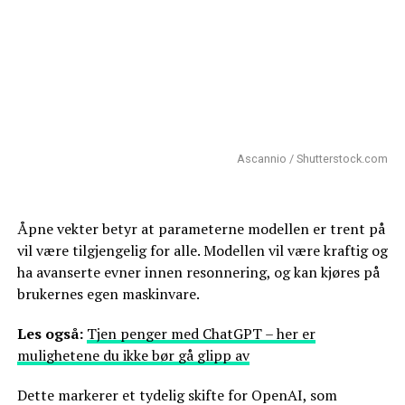
Ascannio / Shutterstock.com
Åpne vekter betyr at parameterne modellen er trent på
vil være tilgjengelig for alle. Modellen vil være kraftig og
ha avanserte evner innen resonnering, og kan kjøres på
brukernes egen maskinvare.
Les også:
Tjen penger med ChatGPT – her er
mulighetene du ikke bør gå glipp av
Dette markerer et tydelig skifte for OpenAI, som