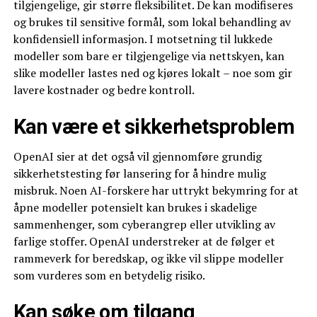
tilgjengelige, gir større fleksibilitet. De kan modifiseres
og brukes til sensitive formål, som lokal behandling av
konfidensiell informasjon. I motsetning til lukkede
modeller som bare er tilgjengelige via nettskyen, kan
slike modeller lastes ned og kjøres lokalt – noe som gir
lavere kostnader og bedre kontroll.
Kan være et sikkerhetsproblem
OpenAI sier at det også vil gjennomføre grundig
sikkerhetstesting før lansering for å hindre mulig
misbruk. Noen AI-forskere har uttrykt bekymring for at
åpne modeller potensielt kan brukes i skadelige
sammenhenger, som cyberangrep eller utvikling av
farlige stoffer. OpenAI understreker at de følger et
rammeverk for beredskap, og ikke vil slippe modeller
som vurderes som en betydelig risiko.
Kan søke om tilgang