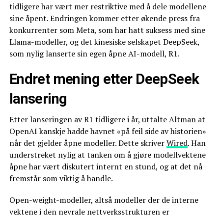
tidligere har vært mer restriktive med å dele modellene
sine åpent. Endringen kommer etter økende press fra
konkurrenter som Meta, som har hatt suksess med sine
Llama-modeller, og det kinesiske selskapet DeepSeek,
som nylig lanserte sin egen åpne AI-modell, R1.
Endret mening etter DeepSeek
lansering
Etter lanseringen av R1 tidligere i år, uttalte Altman at
OpenAI kanskje hadde havnet «på feil side av historien»
når det gjelder åpne modeller. Dette skriver
Wired
. Han
understreket nylig at tanken om å gjøre modellvektene
åpne har vært diskutert internt en stund, og at det nå
fremstår som viktig å handle.
Open-weight-modeller, altså modeller der de interne
vektene i den nevrale nettverksstrukturen er