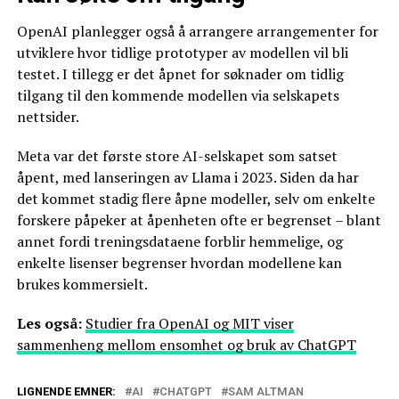
OpenAI planlegger også å arrangere arrangementer for
utviklere hvor tidlige prototyper av modellen vil bli
testet. I tillegg er det åpnet for søknader om tidlig
tilgang til den kommende modellen via selskapets
nettsider.
Meta var det første store AI-selskapet som satset
åpent, med lanseringen av Llama i 2023. Siden da har
det kommet stadig flere åpne modeller, selv om enkelte
forskere påpeker at åpenheten ofte er begrenset – blant
annet fordi treningsdataene forblir hemmelige, og
enkelte lisenser begrenser hvordan modellene kan
brukes kommersielt.
Les også:
Studier fra OpenAI og MIT viser
sammenheng mellom ensomhet og bruk av ChatGPT
LIGNENDE EMNER:
AI
CHATGPT
SAM ALTMAN