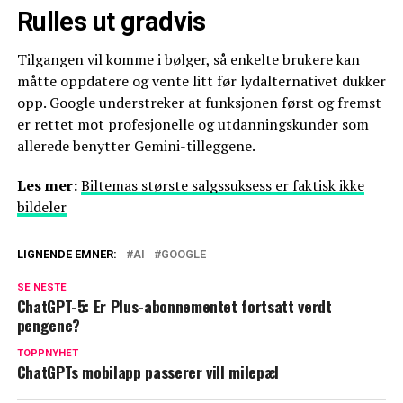
Rulles ut gradvis
Tilgangen vil komme i bølger, så enkelte brukere kan
måtte oppdatere og vente litt før lydalternativet dukker
opp. Google understreker at funksjonen først og fremst
er rettet mot profesjonelle og utdanningskunder som
allerede benytter Gemini-tilleggene.
Les mer:
Biltemas største salgssuksess er faktisk ikke
bildeler
LIGNENDE EMNER:
AI
GOOGLE
SE NESTE
ChatGPT-5: Er Plus-abonnementet fortsatt verdt
pengene?
TOPPNYHET
ChatGPTs mobilapp passerer vill milepæl