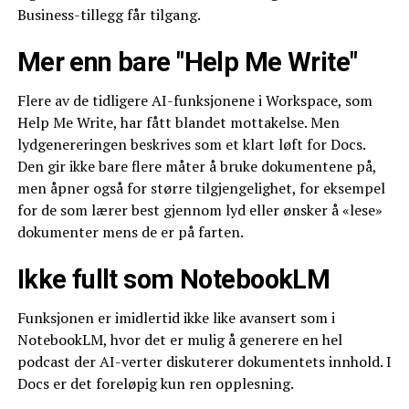
Business-tillegg får tilgang.
Mer enn bare "Help Me Write"
Flere av de tidligere AI-funksjonene i Workspace, som
Help Me Write, har fått blandet mottakelse. Men
lydgenereringen beskrives som et klart løft for Docs.
Den gir ikke bare flere måter å bruke dokumentene på,
men åpner også for større tilgjengelighet, for eksempel
for de som lærer best gjennom lyd eller ønsker å «lese»
dokumenter mens de er på farten.
Ikke fullt som NotebookLM
Funksjonen er imidlertid ikke like avansert som i
NotebookLM, hvor det er mulig å generere en hel
podcast der AI-verter diskuterer dokumentets innhold. I
Docs er det foreløpig kun ren opplesning.