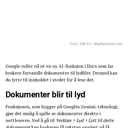
Foto: DIA TV / Shutterstock.com
Google ruller nå ut en ny AI-funksjon i Docs som lar
brukere forvandle dokumenter til lydfiler. Dermed kan
du lytte til innholdet i stedet for å lese det.
Dokumenter blir til lyd
Funksjonen, som bygger på Googles Gemini-teknologi,
gjør det mulig å spille av dokumenter direkte i
nettleseren. Ved å gå til
Verktøy > Lyd > Lytt til dette
dokumentet
kan brukeren få teksten opplest på få