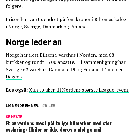
følgere.
Prisen har vært uendret på fem kroner i Biltemas kaféer
i Norge, Sverige, Danmark og Finland.
Norge leder an
Norge har flest Biltema-varehus i Norden, med 68
butikker og rundt 1700 ansatte. Til sammenligning har
Sverige 62 varehus, Danmark 19 og Finland 17 melder
Dagens
.
Les også:
Kun to uker til Nordens største League-event
LIGNENDE EMNER:
BILER
SE NESTE
Et av verdens mest pålitelige bilmerker med stor
avsløring: Elbiler er ikke deres endelige mål