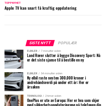
TOPPNYHET
Apple TV kan snart få kraftig oppdatering
SISTE NYTT
POPULÆR
ELBILER
7 minutter siden
Land Rover slutter å bygge Discovery Sport: Nå
er det siste sjanse til å bestille en ny
ELBILER
54 minutter siden
Ny elbil raste nesten 300.000 kroner i
andrehåndsverdi på under ett år: Her er
årsaken
TEKNOLOGI
2 timer siden
OnePlus er ute av Europa: Her er hva som skjer
med sikkerhetsoppdateringene på telefonen din