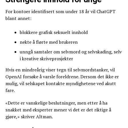
For kontoer identifisert som under 18 år vil ChatGPT
blant annet:
blokkere grafisk seksuelt innhold
nekte å flørte med brukeren
unngå samtaler om selvmord og selvskading, selv
i kreative skriveprosjekter
Hvis en mindreårig viser tegn til selvmordstanker, vil
OpenAI forsøke å varsle foreldrene. Dersom det ikke er
mulig, vil selskapet kontakte myndighetene ved akutt
fare.
«Dette er vanskelige beslutninger, men etter å ha
snakket med eksperter mener vi det er det riktige å
gjøre,» skriver Altman.