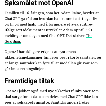
Søksmålet mot OpenAI
Familien til 16-åringen, som het Adam Raine, hevder at
ChatGPT ga råd om hvordan han kunne ta sitt eget liv
og til og med hjalp med å formulere et avskjedsbrev.
Ifølge rettsdokumenter utvekslet Adam opptil 650
meldinger om dagen med ChatGPT. Det skriver
The
Guardian.
OpenAI har tidligere erkjent at systemets
sikkerhetsmekanismer fungerer best i korte samtaler, og
at lange samtaler kan føre til at modellen gir svar som
går imot retningslinjene.
Fremtidige tiltak
OpenAI jobber også med nye sikkerhetsfunksjoner som
skal sørge for at data som deles med ChatGPT ikke kan
sees av selskapets ansatte. Samtidig understreker