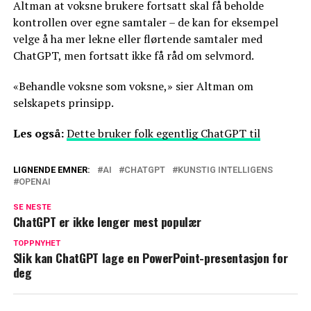
Altman at voksne brukere fortsatt skal få beholde
kontrollen over egne samtaler – de kan for eksempel
velge å ha mer lekne eller flørtende samtaler med
ChatGPT, men fortsatt ikke få råd om selvmord.
«Behandle voksne som voksne,» sier Altman om
selskapets prinsipp.
Les også:
Dette bruker folk egentlig ChatGPT til
LIGNENDE EMNER:
AI
CHATGPT
KUNSTIG INTELLIGENS
OPENAI
SE NESTE
ChatGPT er ikke lenger mest populær
TOPPNYHET
Slik kan ChatGPT lage en PowerPoint-presentasjon for
deg