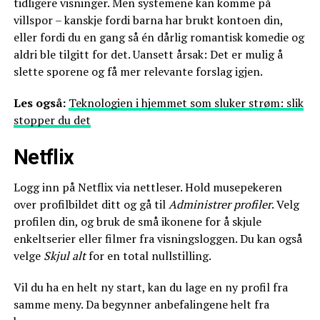
tidligere visninger. Men systemene kan komme på
villspor – kanskje fordi barna har brukt kontoen din,
eller fordi du en gang så én dårlig romantisk komedie og
aldri ble tilgitt for det. Uansett årsak: Det er mulig å
slette sporene og få mer relevante forslag igjen.
Les også:
Teknologien i hjemmet som sluker strøm: slik
stopper du det
Netflix
Logg inn på Netflix via nettleser. Hold musepekeren
over profilbildet ditt og gå til
Administrer profiler
. Velg
profilen din, og bruk de små ikonene for å skjule
enkeltserier eller filmer fra visningsloggen. Du kan også
velge
Skjul alt
for en total nullstilling.
Vil du ha en helt ny start, kan du lage en ny profil fra
samme meny. Da begynner anbefalingene helt fra