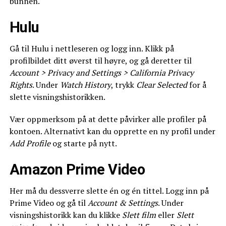
bunnen.
Hulu
Gå til Hulu i nettleseren og logg inn. Klikk på
profilbildet ditt øverst til høyre, og gå deretter til
Account > Privacy and Settings > California Privacy
Rights
. Under
Watch History
, trykk
Clear Selected
for å
slette visningshistorikken.
Vær oppmerksom på at dette påvirker alle profiler på
kontoen. Alternativt kan du opprette en ny profil under
Add Profile
og starte på nytt.
Amazon Prime Video
Her må du dessverre slette én og én tittel. Logg inn på
Prime Video og gå til
Account & Settings
. Under
visningshistorikk kan du klikke
Slett film
eller
Slett