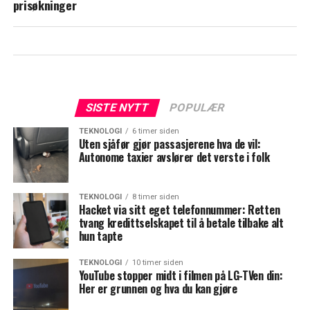
prisøkninger
SISTE NYTT
POPULÆR
TEKNOLOGI
6 timer siden
Uten sjåfør gjør passasjerene hva de vil:
Autonome taxier avslører det verste i folk
TEKNOLOGI
8 timer siden
Hacket via sitt eget telefonnummer: Retten
tvang kredittselskapet til å betale tilbake alt
hun tapte
TEKNOLOGI
10 timer siden
YouTube stopper midt i filmen på LG-TVen din:
Her er grunnen og hva du kan gjøre