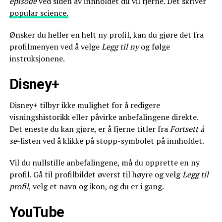
episode
ved siden av innholdet du vil fjerne. Det skriver
popular science.
Ønsker du heller en helt ny profil, kan du gjøre det fra
profilmenyen ved å velge
Legg til ny
og følge
instruksjonene.
Disney+
Disney+ tilbyr ikke mulighet for å redigere
visningshistorikk eller påvirke anbefalingene direkte.
Det eneste du kan gjøre, er å fjerne titler fra
Fortsett å
se
-listen ved å klikke på stopp-symbolet på innholdet.
Vil du nullstille anbefalingene, må du opprette en ny
profil. Gå til profilbildet øverst til høyre og velg
Legg til
profil
, velg et navn og ikon, og du er i gang.
YouTube