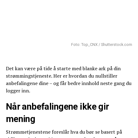
Foto: Top_CNX / Shutterstock.com
Det kan være på tide å starte med blanke ark på din
strømmingstjeneste. Her er hvordan du nullstiller
anbefalingene dine – og får bedre innhold neste gang du
logger inn.
Når anbefalingene ikke gir
mening
Strømmetjenestene foreslår hva du bør se basert på