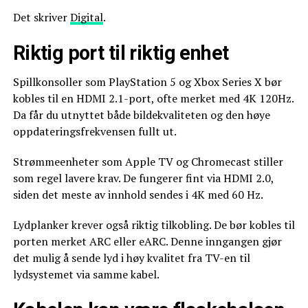
Det skriver
Digital
.
Riktig port til riktig enhet
Spillkonsoller som PlayStation 5 og Xbox Series X bør
kobles til en HDMI 2.1-port, ofte merket med 4K 120Hz.
Da får du utnyttet både bildekvaliteten og den høye
oppdateringsfrekvensen fullt ut.
Strømmeenheter som Apple TV og Chromecast stiller
som regel lavere krav. De fungerer fint via HDMI 2.0,
siden det meste av innhold sendes i 4K med 60 Hz.
Lydplanker krever også riktig tilkobling. De bør kobles til
porten merket ARC eller eARC. Denne inngangen gjør
det mulig å sende lyd i høy kvalitet fra TV-en til
lydsystemet via samme kabel.