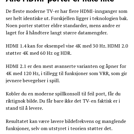
De fleste moderne TV-er har flere HDMI-innganger som
ser helt identiske ut. Forskjellen ligger i teknologien bak.
Noen porter støtter eldre standarder, mens andre er
laget for å håndtere langt større datamengder.
HDMI 1.4 kan for eksempel vise 4K med 30 Hz. HDMI 2.0
støtter 4K med 60 Hz og HDR.
HDMI 2.1 er den mest avanserte varianten og åpner for
4K med 120 Hz, i tillegg til funksjoner som VRR, som gir
jevnere bevegelser i spill.
Kobler du en moderne spillkonsoll til feil port, får du
riktignok bilde. Du får bare ikke det TV-en faktisk er i
stand til å levere.
Resultatet kan være lavere bildefrekvens og manglende
funksjoner, selv om utstyret i teorien støtter det.