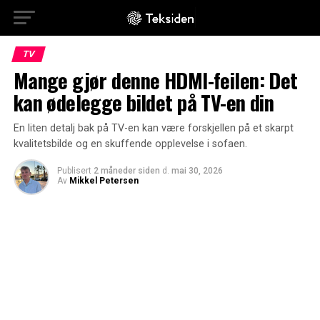
TV
Mange gjør denne HDMI-feilen: Det
kan ødelegge bildet på TV-en din
En liten detalj bak på TV-en kan være forskjellen på et skarpt
kvalitetsbilde og en skuffende opplevelse i sofaen.
Publisert
2 måneder siden
d.
mai 30, 2026
Av
Mikkel Petersen