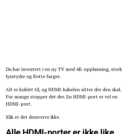
Du har investert i en ny TV med 4K-oppløsning, sterk
lysstyrke og flotte farger.
Alt er koblet til, og HDMI-kabelen sitter der den skal.
For mange stopper det der. En HDMI-port er vel en
HDMI-port.
Slik er det dessverre ikke.
Alle HDMI-porter er ikke like