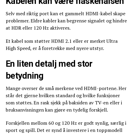
Kabelen kan være flaskehalsen
Selv med riktig port kan et gammelt HDMI-kabel skape
problemer. Eldre kabler kan begrense signalet og hindre
at HDR eller 120 Hz aktiveres.
Et kabel som støtter HDMI 2.1 eller er merket Ultra
High Speed, er å foretrekke med nyere utstyr.
En liten detalj med stor
betydning
Mange overser de små merkene ved HDMI-portene. Her
står det gjerne hvilken standard og hvilke funksjoner
som støttes. En rask sjekk på baksiden av TV-en eller i
bruksanvisningen kan gjøre en tydelig forskjell.
Forskjellen mellom 60 og 120 Hz er godt synlig, særlig i
sport og spill. Det er synd å investere i en toppmodell