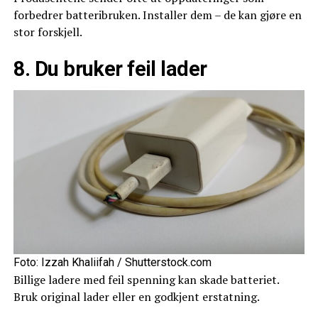
forbedrer batteribruken. Installer dem – de kan gjøre en
stor forskjell.
8. Du bruker feil lader
Foto: Izzah Khaliifah / Shutterstock.com
Billige ladere med feil spenning kan skade batteriet.
Bruk original lader eller en godkjent erstatning.