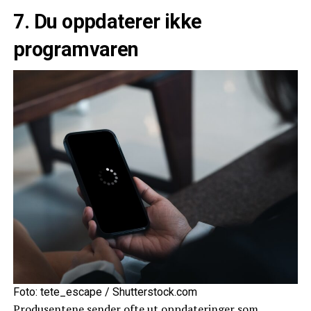
7. Du oppdaterer ikke
programvaren
Foto: tete_escape / Shutterstock.com
Produsentene sender ofte ut oppdateringer som