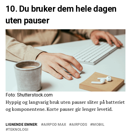
10. Du bruker dem hele dagen
uten pauser
Foto: Shutterstock.com
Hyppig og langvarig bruk uten pauser sliter på batteriet
og komponentene. Korte pauser gir lenger levetid.
LIGNENDE EMNER:
AIRPOD MAX
AIRPODS
MOBIL
TEKNOLOGI