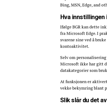
Bing, MSN, Edge, and oth
Hva innstillingen
Ifølge BGR kan dette ink
fra Microsoft Edge. I pra
svarene sine ved å bruke
kontoaktivitet.
Selv om personalisering
Microsoft ikke har gitt d
datakategorier som bruk
At funksjonen er aktiver
vekke bekymring blant p
Slik slår du det av