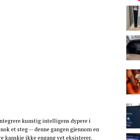
ntegrere kunstig intelligens dypere i
t nok et steg — denne gangen gjennom en
e kanskje ikke engang vet eksisterer.