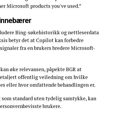
er Microsoft products you've used.”
 innebærer
ludere Bing-søkehistorikk og nettleserdata
ksis betyr det at Copilot kan forbedre
 signaler fra en brukers bredere Microsoft-
 kan øke relevansen, påpekte BGR at
etaljert offentlig veiledning om hvilke
es eller hvor omfattende behandlingen er.
t som standard uten tydelig samtykke, kan
ersonvernbevisste brukere.