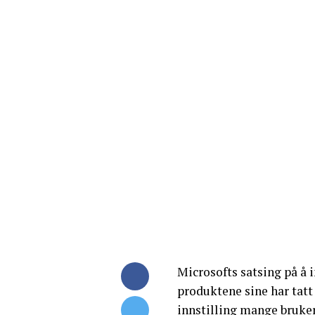
Microsofts satsing på å i
produktene sine har tat
innstilling mange bruker