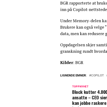
BGR rapporterte at bruk
inn på Copilot-nettstedet
Under Memory-delen kan 
Brukere kan også velge “
data, men kan redusere g
Oppdagelsen skjer samt
granskning rundt hvorda
Kilder
: BGR
LIGNENDE EMNER:
COPILOT
TOPPNYHET
Block kutter 4.00
ansatte – CEO sier
kan jobbe raskere