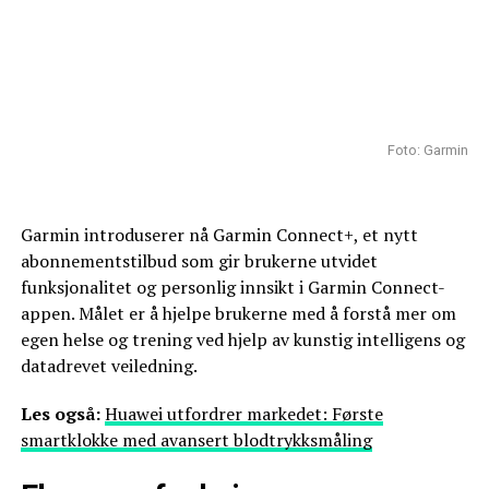
Foto: Garmin
Garmin introduserer nå Garmin Connect+, et nytt
abonnementstilbud som gir brukerne utvidet
funksjonalitet og personlig innsikt i Garmin Connect-
appen. Målet er å hjelpe brukerne med å forstå mer om
egen helse og trening ved hjelp av kunstig intelligens og
datadrevet veiledning.
Les også:
Huawei utfordrer markedet: Første
smartklokke med avansert blodtrykksmåling