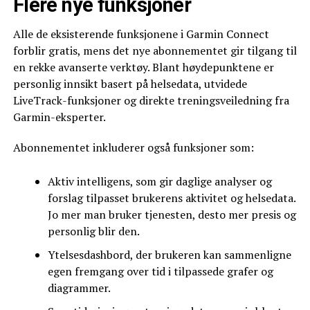
Flere nye funksjoner
Alle de eksisterende funksjonene i Garmin Connect
forblir gratis, mens det nye abonnementet gir tilgang til
en rekke avanserte verktøy. Blant høydepunktene er
personlig innsikt basert på helsedata, utvidede
LiveTrack-funksjoner og direkte treningsveiledning fra
Garmin-eksperter.
Abonnementet inkluderer også funksjoner som:
Aktiv intelligens, som gir daglige analyser og
forslag tilpasset brukerens aktivitet og helsedata.
Jo mer man bruker tjenesten, desto mer presis og
personlig blir den.
Ytelsesdashbord, der brukeren kan sammenligne
egen fremgang over tid i tilpassede grafer og
diagrammer.