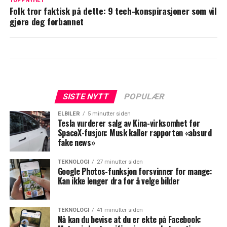
TOPPNYHET
Folk tror faktisk på dette: 9 tech-konspirasjoner som vil
gjøre deg forbannet
SISTE NYTT
POPULÆR
ELBILER
5 minutter siden
Tesla vurderer salg av Kina-virksomhet før
SpaceX-fusjon: Musk kaller rapporten «absurd
fake news»
TEKNOLOGI
27 minutter siden
Google Photos-funksjon forsvinner for mange:
Kan ikke lenger dra for å velge bilder
TEKNOLOGI
41 minutter siden
Nå kan du bevise at du er ekte på Facebook: