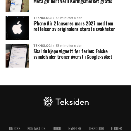
Meta gir bort verifiseringsmerket gratis
TEKNOLOGI
43 minutter siden
iPhone Air 2 lanseres mars 2027 med fem
rettelser av originalens største svakheter
TEKNOLOGI
53 minutter siden
Skal du kjøpe vignett før ferien: Falske
svindelsider troner øverst i Google-søket
OM OSS
KONTAKT OS
MOBIL
NYHETER
TEKNOLOGI
ELBILER