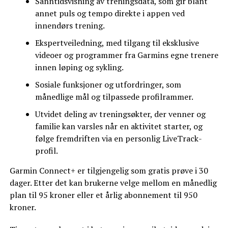
Sanntidsvisning av treningsdata, som gir blant
annet puls og tempo direkte i appen ved
innendørs trening.
Ekspertveiledning, med tilgang til eksklusive
videoer og programmer fra Garmins egne trenere
innen løping og sykling.
Sosiale funksjoner og utfordringer, som
månedlige mål og tilpassede profilrammer.
Utvidet deling av treningsøkter, der venner og
familie kan varsles når en aktivitet starter, og
følge fremdriften via en personlig LiveTrack-
profil.
Garmin Connect+ er tilgjengelig som gratis prøve i 30
dager. Etter det kan brukerne velge mellom en månedlig
plan til 95 kroner eller et årlig abonnement til 950
kroner.