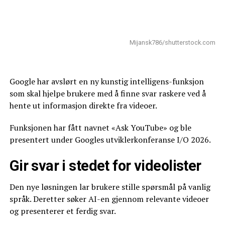
Mijansk786/shutterstock.com
Google har avslørt en ny kunstig intelligens-funksjon
som skal hjelpe brukere med å finne svar raskere ved å
hente ut informasjon direkte fra videoer.
Funksjonen har fått navnet «Ask YouTube» og ble
presentert under Googles utviklerkonferanse I/O 2026.
Gir svar i stedet for videolister
Den nye løsningen lar brukere stille spørsmål på vanlig
språk. Deretter søker AI-en gjennom relevante videoer
og presenterer et ferdig svar.