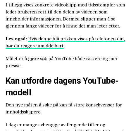
I tillegg vises konkrete videoklipp med tidsstempler som
leder brukeren rett til den delen av videoen som
inneholder informasjonen. Dermed slipper man å se
gjennom lange videoer for å finne det man leter etter.
Les også:
Hvis denne blå prikken vises på telefonen din,
bør du reagere umiddelbart
Målet er å gjøre søk på YouTube både raskere og mer
presise.
Kan utfordre dagens YouTube-
modell
Den nye måten å søke på kan få store konsekvenser for
innholdsskapere.
I dag er mange avhengige av fengende titler og