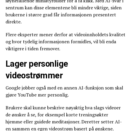
iøynefallende miniatyrbilder for å få klikk. Med AI-svar i
sentrum kan disse elementene bli mindre viktige, siden
brukerne i større grad får informasjonen presentert
direkte.
Flere eksperter mener derfor at videoinnholdets kvalitet
og hvor tydelig informasjonen formidles, vil bli enda
viktigere i tiden fremover.
Lager personlige
videostrømmer
Google jobber også med en annen AI-funksjon som skal
gjøre YouTube mer personlig.
Brukere skal kunne beskrive nøyaktig hva slags videoer
de ønsker å se, for eksempel korte treningsøkter
hjemme eller guidede meditasjoner. Deretter setter AI-
en sammen en egen videostrøm basert på ønskene.