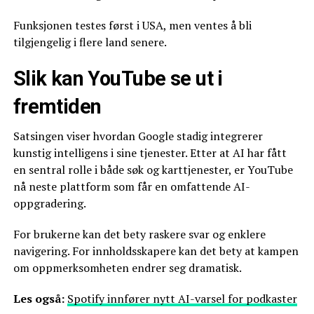
Funksjonen testes først i USA, men ventes å bli
tilgjengelig i flere land senere.
Slik kan YouTube se ut i
fremtiden
Satsingen viser hvordan Google stadig integrerer
kunstig intelligens i sine tjenester. Etter at AI har fått
en sentral rolle i både søk og karttjenester, er YouTube
nå neste plattform som får en omfattende AI-
oppgradering.
For brukerne kan det bety raskere svar og enklere
navigering. For innholdsskapere kan det bety at kampen
om oppmerksomheten endrer seg dramatisk.
Les også:
Spotify innfører nytt AI-varsel for podkaster