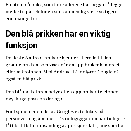
En liten blå prikk, som flere allerede har begynt å legge
merke til på telefonen sin, kan nemlig være viktigere
enn mange tror.
Den blå prikken har en viktig
funksjon
De fleste Android-brukere kjenner allerede til den
grønne prikken som vises når en app bruker kameraet
eller mikrofonen. Med Android 17 innfører Google nå
også en blå prikk.
Den blå indikatoren betyr at en app bruker telefonens
nøyaktige posisjon der og da.
Funksjonen er en del av Googles økte fokus på
personvern og åpenhet. Teknologigiganten har tidligere
fått kritikk for innsamling av posisjonsdata, noe som har