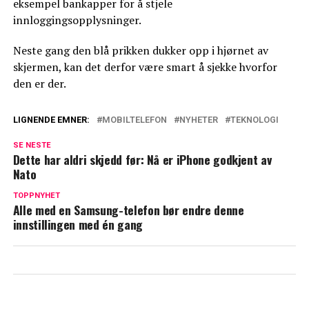
eksempel bankapper for å stjele
innloggingsopplysninger.
Neste gang den blå prikken dukker opp i hjørnet av
skjermen, kan det derfor være smart å sjekke hvorfor
den er der.
LIGNENDE EMNER:
MOBILTELEFON
NYHETER
TEKNOLOGI
SE NESTE
Dette har aldri skjedd før: Nå er iPhone godkjent av
Nato
TOPPNYHET
Alle med en Samsung-telefon bør endre denne
innstillingen med én gang