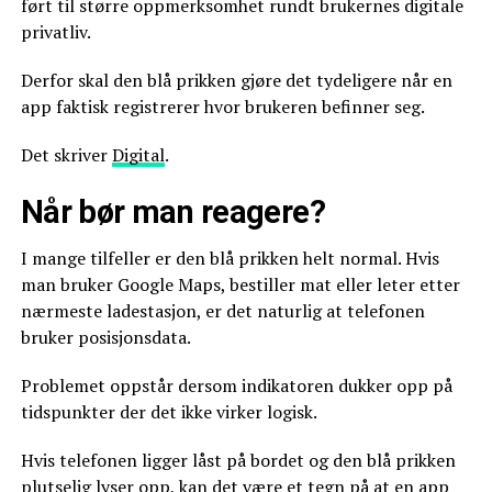
ført til større oppmerksomhet rundt brukernes digitale
privatliv.
Derfor skal den blå prikken gjøre det tydeligere når en
app faktisk registrerer hvor brukeren befinner seg.
Det skriver
Digital
.
Når bør man reagere?
I mange tilfeller er den blå prikken helt normal. Hvis
man bruker Google Maps, bestiller mat eller leter etter
nærmeste ladestasjon, er det naturlig at telefonen
bruker posisjonsdata.
Problemet oppstår dersom indikatoren dukker opp på
tidspunkter der det ikke virker logisk.
Hvis telefonen ligger låst på bordet og den blå prikken
plutselig lyser opp, kan det være et tegn på at en app