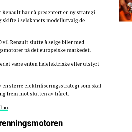
 Renault har nå presentert en ny strategi
 skifte i selskapets modellutvalg de
0 vil Renault slutte å selge biler med
ngsmotorer på det europeiske markedet.
edet være enten helelektriske eller utstyrt
 en større elektrifiseringsstrategi som skal
ng frem mot slutten av tiåret.
alno
.
rbrenningsmotoren