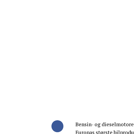
Bensin- og dieselmotoren
Europas største bilprodu