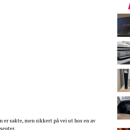
 er sakte, men sikkert på vei ut hos en av
senter.