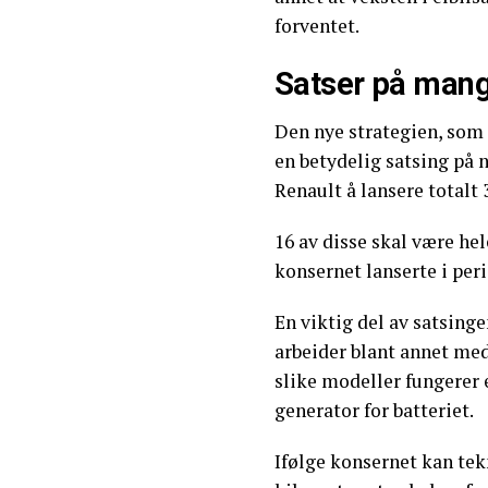
forventet.
Satser på mang
Den nye strategien, som 
en betydelig satsing på 
Renault å lansere totalt 
16 av disse skal være hel
konsernet lanserte i peri
En viktig del av satsing
arbeider blant annet med
slike modeller fungerer
generator for batteriet.
Ifølge konsernet kan tek