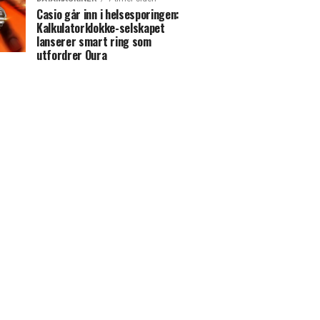
Casio går inn i helsesporingen:
Kalkulatorklokke-selskapet
lanserer smart ring som
utfordrer Oura