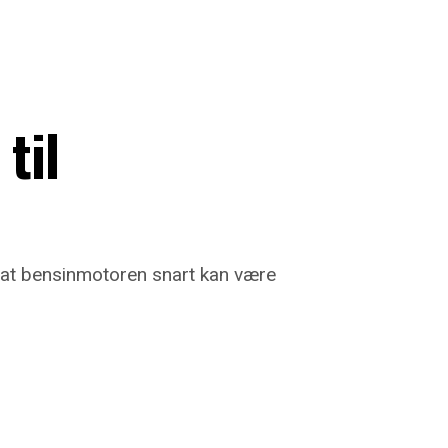
til
er at bensinmotoren snart kan være