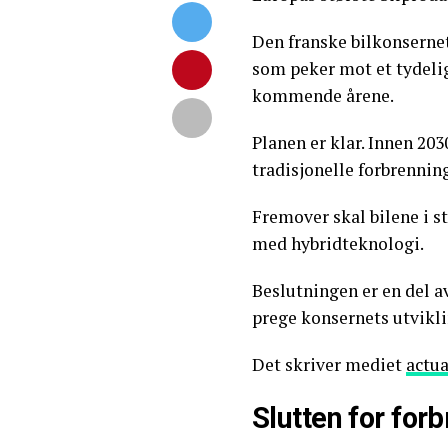
Den franske bilkonsernet
som peker mot et tydelig
kommende årene.
Planen er klar. Innen 203
tradisjonelle forbrenni
Fremover skal bilene i st
med hybridteknologi.
Beslutningen er en del av
prege konsernets utvikli
Det skriver mediet
actu
Slutten for fo