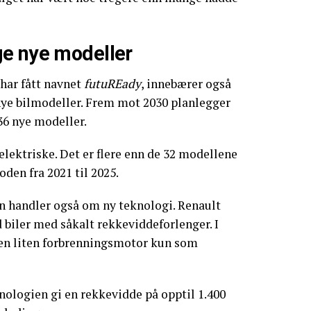
e nye modeller
har fått navnet
futuREady
, innebærer også
nye bilmodeller. Frem mot 2030 planlegger
36 nye modeller.
elektriske. Det er flere enn de 32 modellene
oden fra 2021 til 2025.
en handler også om ny teknologi. Renault
 biler med såkalt rekkeviddeforlenger. I
 en liten forbrenningsmotor kun som
nologien gi en rekkevidde på opptil 1.400