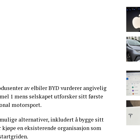
odusenter av elbiler BYD vurderer angivelig
mel 1 mens selskapet utforsker sitt første
jonal motorsport.
mulige alternativer, inkludert å bygge sitt
r kjøpe en eksisterende organisasjon som
startgriden.