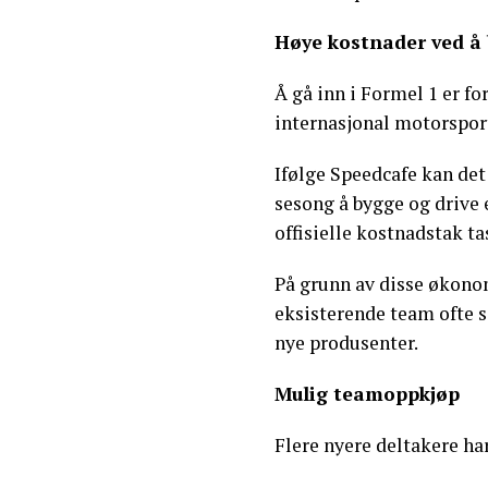
Høye kostnader ved å 
Å gå inn i Formel 1 er fo
internasjonal motorspor
Ifølge Speedcafe kan det
sesong å bygge og drive 
offisielle kostnadstak t
På grunn av disse økonom
eksisterende team ofte s
nye produsenter.
Mulig teamoppkjøp
Flere nyere deltakere ha