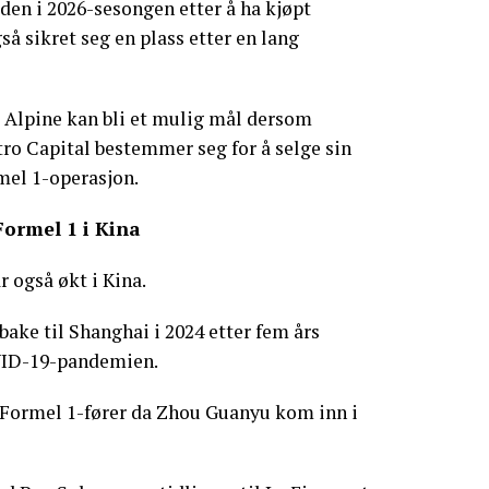
den i 2026-sesongen etter å ha kjøpt
å sikret seg en plass etter en lang
t Alpine kan bli et mulig mål dersom
ro Capital bestemmer seg for å selge sin
mel 1-operasjon.
Formel 1 i Kina
r også økt i Kina.
bake til Shanghai i 2024 etter fem års
VID-19-pandemien.
e Formel 1-fører da Zhou Guanyu kom inn i