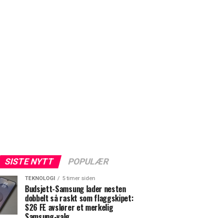
SISTE NYTT
POPULÆR
TEKNOLOGI
5 timer siden
Budsjett-Samsung lader nesten
dobbelt så raskt som flaggskipet:
S26 FE avslører et merkelig
Samsung-valg