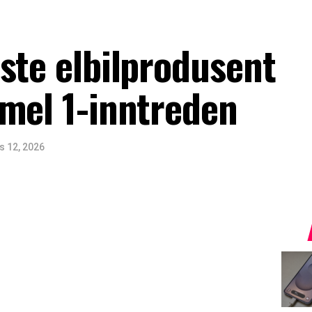
ste elbilprodusent
mel 1-inntreden
s 12, 2026