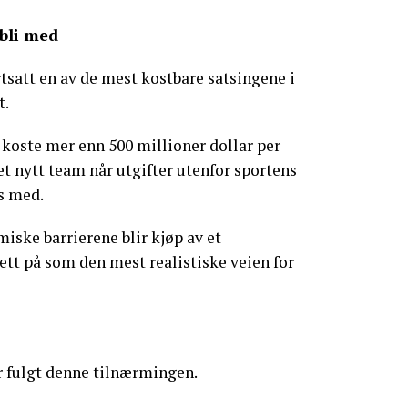
bli med
rtsatt en av de mest kostbare satsingene i
t.
 koste mer enn 500 millioner dollar per
et nytt team når utgifter utenfor sportens
as med.
iske barrierene blir kjøp av et
ett på som den mest realistiske veien for
r fulgt denne tilnærmingen.