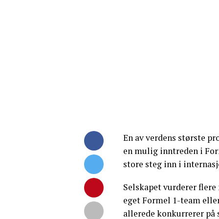
En av verdens største pr
en mulig inntreden i For
store steg inn i internas
Selskapet vurderer flere 
eget Formel 1-team elle
allerede konkurrerer på 