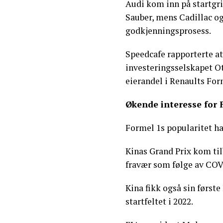
Audi kom inn på startgri
Sauber, mens Cadillac ogs
godkjenningsprosess.
Speedcafe rapporterte a
investeringsselskapet Ot
eierandel i Renaults For
Økende interesse for 
Formel 1s popularitet ha
Kinas Grand Prix kom til
fravær som følge av CO
Kina fikk også sin først
startfeltet i 2022.