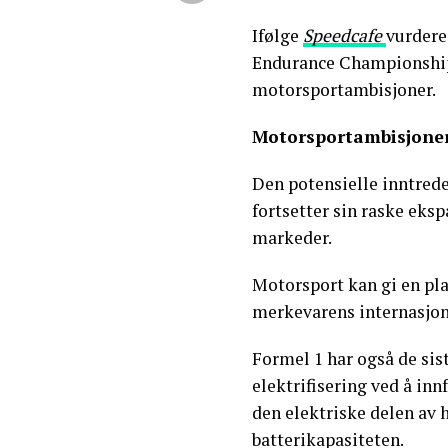
Ifølge
Speedcafe
vurdere
Endurance Championship
motorsportambisjoner.
Motorsportambisjone
Den potensielle inntre
fortsetter sin raske eksp
markeder.
Motorsport kan gi en pl
merkevarens internasjon
Formel 1 har også de si
elektrifisering ved å in
den elektriske delen av 
batterikapasiteten.